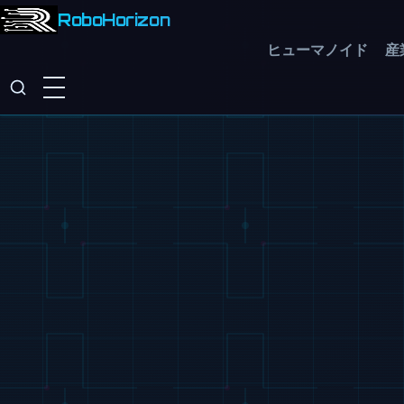
RoboHorizon
ヒューマノイド
産