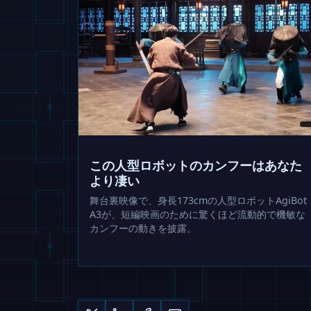
この人型ロボットのカンフーはあなた
より凄い
舞台裏映像で、身長173cmの人型ロボットAgiBot
A3が、短編映画のために驚くほど流動的で機敏な
カンフーの動きを披露。