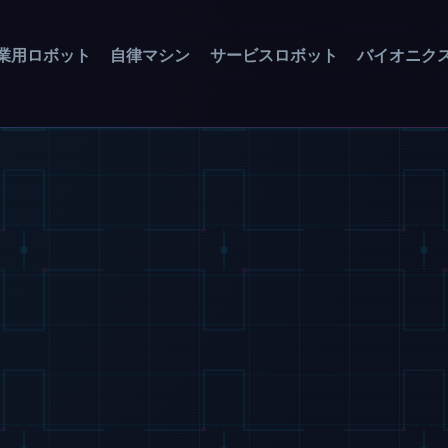
業用ロボット
自律マシン
サービスロボット
バイオニク