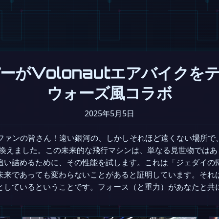
ーがVolonautエアバイクを
ウォーズ風コラボ
2025年5月5日
Fファンの皆さん！遠い銀河の、しかしそれほど遠くない場所で
に乗り換えました。この未来的な飛行マシンは、単なる見世物では
追い詰めるために、その性能を試します。これは「ジェダイの
未来であっても変わらないことがあると証明しています。それ
としているということです。フォース（と重力）があなたと共