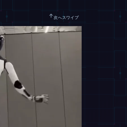
↑
次へスワイプ