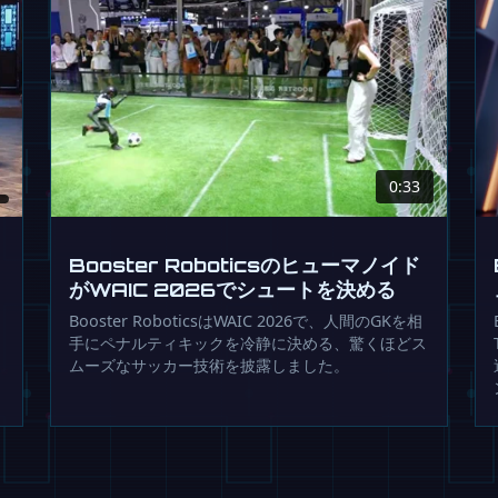
0:33
Booster Roboticsのヒューマノイド
がWAIC 2026でシュートを決める
Booster RoboticsはWAIC 2026で、人間のGKを相
手にペナルティキックを冷静に決める、驚くほどス
ムーズなサッカー技術を披露しました。