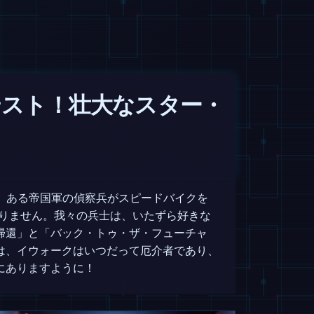
テスト！壮大なスター・
、ある帝国軍の偵察兵がスピードバイクを
ありません。我々の兵士は、いたずら好きな
帰還」と「バック・トゥ・ザ・フューチャ
は、イウォークはいつだって厄介者であり、
にありますように！