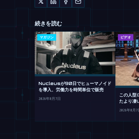
続きを読む
マガジン
ビデオ
Nucleusが90日でヒューマノイド
を導入、労働力を時間単位で販売
この人型
2026年8月7日
たより凄
2026年8月7