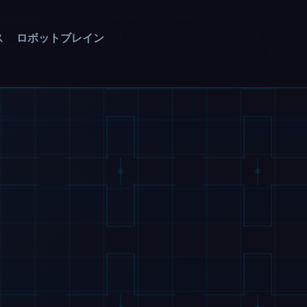
ス
ロボットブレイン