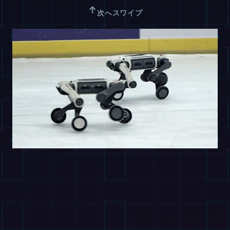
↑
次へスワイプ