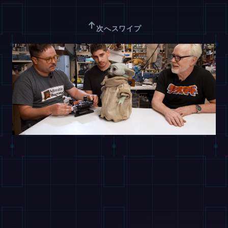
↑
次へスワイプ