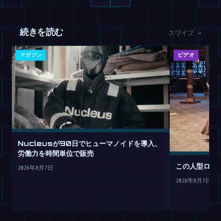
続きを読む
スワイプ →
マガジン
ビデオ
Nucleusが90日でヒューマノイドを導入、
労働力を時間単位で販売
この人型ロボ
2026年8月7日
2026年8月7日