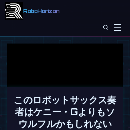
RoboHorizon
このロボットサックス奏
者はケニー・Gよりもソ
ウルフルかもしれない