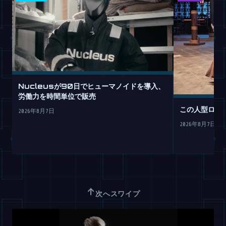
Nucleusが90日でヒューマノイドを導入、
労働力を時間単位で販売
この人型ロボ
2026年8月7日
2026年8月7日
↑
次へスワイプ