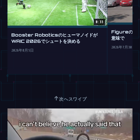
0:33
Figureの
Booster Roboticsのヒューマノイドが
意味で
WAIC 2026でシュートを決める
2026年7月30日
2026年8月5日
↑
次へスワイプ