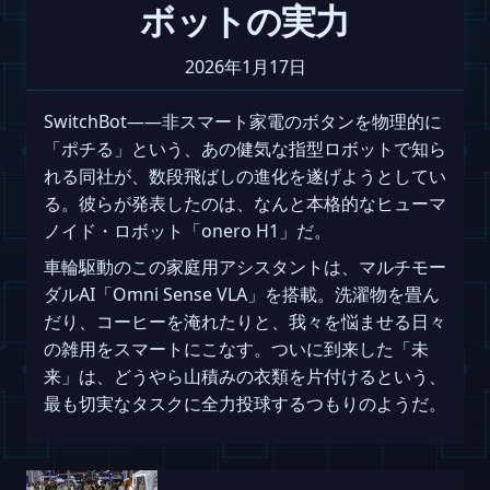
ボットの実力
2026年1月17日
SwitchBot——非スマート家電のボタンを物理的に
「ポチる」という、あの健気な指型ロボットで知ら
れる同社が、数段飛ばしの進化を遂げようとしてい
る。彼らが発表したのは、なんと本格的なヒューマ
ノイド・ロボット「onero H1」だ。
車輪駆動のこの家庭用アシスタントは、マルチモー
ダルAI「Omni Sense VLA」を搭載。洗濯物を畳ん
だり、コーヒーを淹れたりと、我々を悩ませる日々
の雑用をスマートにこなす。ついに到来した「未
来」は、どうやら山積みの衣類を片付けるという、
最も切実なタスクに全力投球するつもりのようだ。