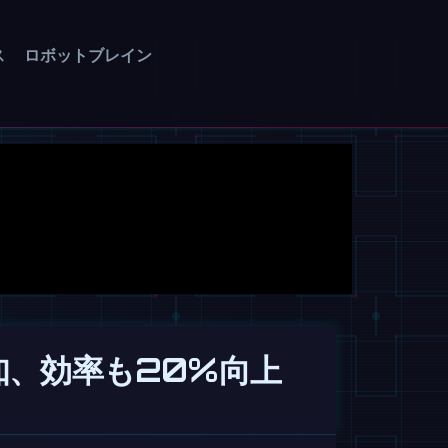
ス
ロボットブレイン
検知、効率も20%向上