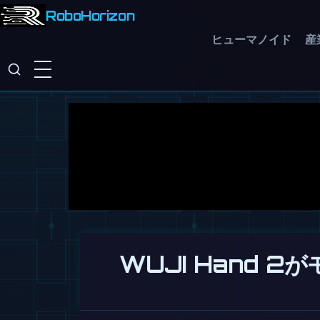
RoboHorizon
ヒューマノイド
産
WUJI Hand 