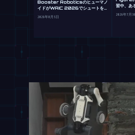
Booster Roboticsのヒューマノ
習中、あ
イドがWAIC 2026でシュートを決
める
2026年7月3
2026年8月5日