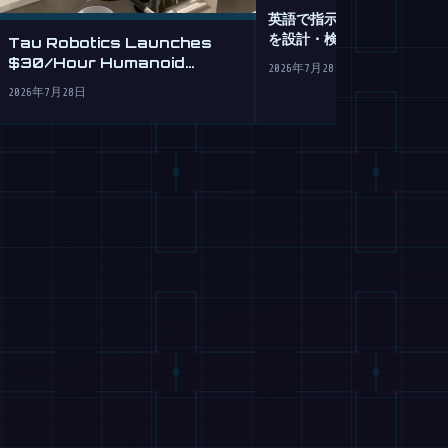
英語で指示するだけ：ロボ
を設計・検証する無料AIエ
Tau Robotics Launches
ト
$30/Hour Humanoid
2026年7月28日
Cleaning Service in SF
2026年7月28日