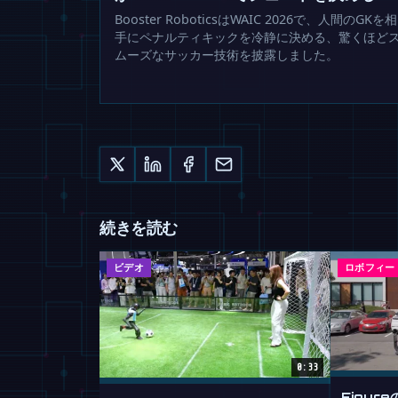
Booster RoboticsはWAIC 2026で、人間のGKを相
手にペナルティキックを冷静に決める、驚くほど
ムーズなサッカー技術を披露しました。
続きを読む
ビデオ
ロボフィー
0:33
Figur