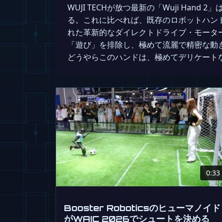
WUJI TECHが放つ最新の「Wuji H
る。これに比べれば、既存のロボットハン
れた革新的なダイレクトドライブ・モータ
「遊び」を排除し、極めて流麗で精密な動
どうやらこのハンドは、極めてデリケート
0:33
Booster Roboticsのヒューマノイド
がWAIC 2026でシュートを決める