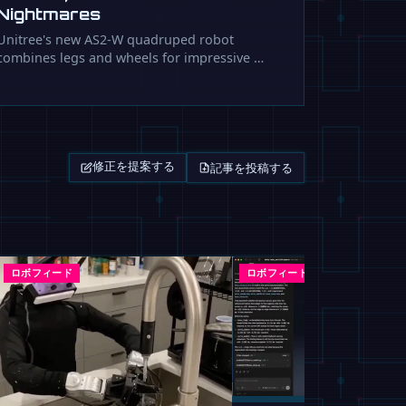
Nightmares
Unitree's new AS2-W quadruped robot
combines legs and wheels for impressive …
記事を投稿する
修正を提案する
ロボフィード
ロボフィード