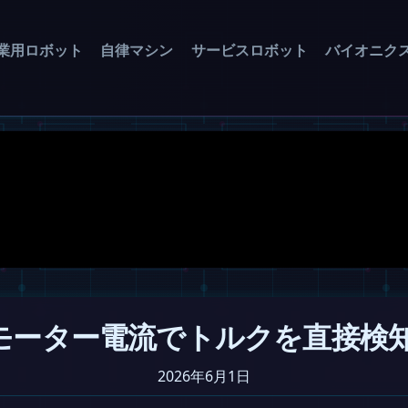
業用ロボット
自律マシン
サービスロボット
バイオニク
2がモーター電流でトルクを直接
2026年6月1日