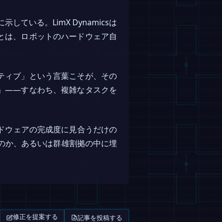
いる。LimX Dynamicsは
とは、ロボットのハードウェア自
ティブ」という言葉こそが、その
」――すなわち、複雑なタスクを
はハードウェアの完成度に見合うだけの
るのか、あるいは群雄割拠の中に埋
記事を投稿する
修正を提案する