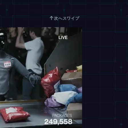
↑
次へスワイプ