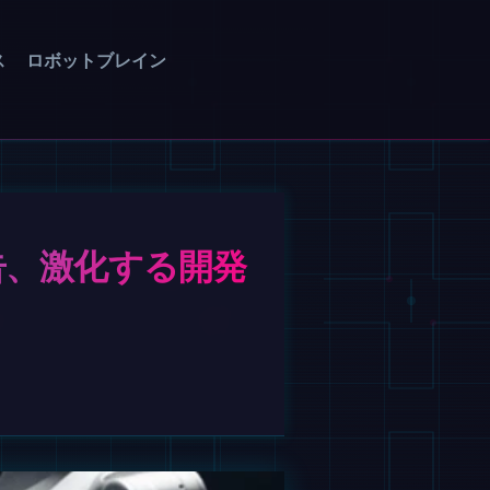
ス
ロボットブレイン
予告、激化する開発