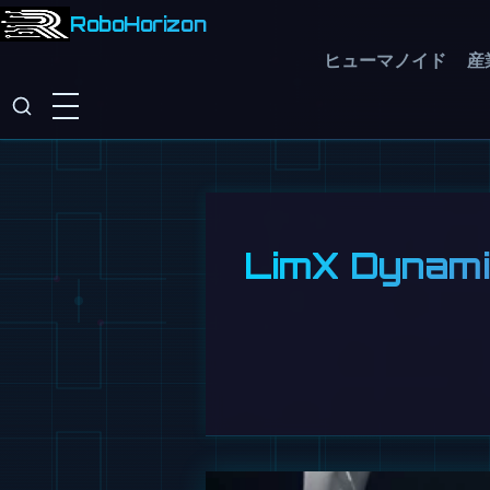
RoboHorizon
ヒューマノイド
産
LimX Dyn