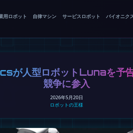
業用ロボット
自律マシン
サービスロボット
バイオニク
amicsが人型ロボットLunaを
競争に参入
2026年5月20日
ロボットの王様