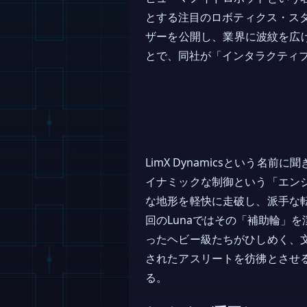
とする注目のロボティクス・ス
ザーを公開し、業界に波紋を広げて
とで、同社が「インタラクティ
LimX Dynamicsという名
イナミックな制御という「エン
な地形を軽快に走破し、派手な
回のLunaではその「補助輪」
ったヘビー級たちがひしめく、
されたアスリートを彷彿とさせ
る。