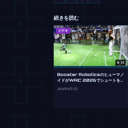
続きを読む
ビデオ
0:33
Booster Roboticsのヒューマノ
イドがWAIC 2026でシュートを決
める
2026年8月5日