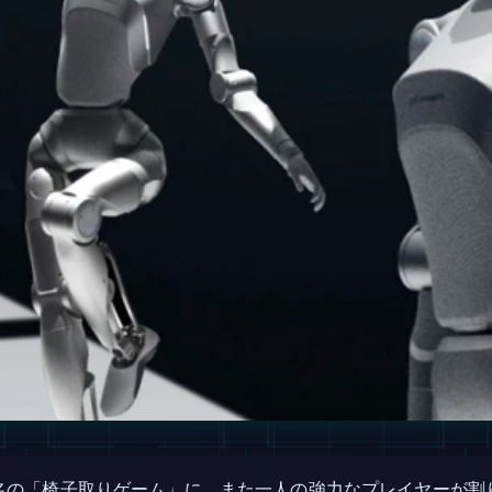
名の「椅子取りゲーム」に、また一人の強力なプレイヤーが割