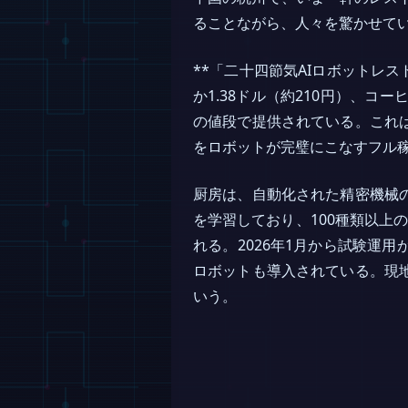
ることながら、人々を驚かせて
**「二十四節気AIロボットレストラン
か1.38ドル（約210円）、コ
の値段で提供されている。これ
をロボットが完璧にこなすフル
厨房は、自動化された精密機械
を学習しており、100種類以上
れる。2026年1月から試験運
ロボットも導入されている。現
いう。