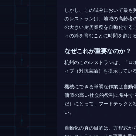
しかし、この試みにおいて最も
のレストランは、地域の高齢者
の大きい厨房業務を自動化する
ィの絆を育むことに時間を割け
なぜこれが重要なのか？
杭州のこのレストランは、「ロ
ィブ（対抗言論）を提示している
機械にできる単調な作業は自動
価値の高い社会的役割に集中す
だ）にとって、フードテックと
い。
自動化の真の目的は、方程式か