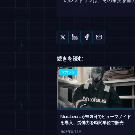
のレストランは、その事実を皿
続きを読む
マガジン
Nucleusが90日でヒューマノイド
を導入、労働力を時間単位で販売
2026年8月7日