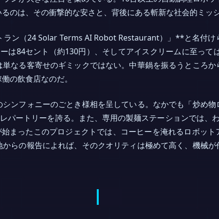
いるのは、その衝撃的な安さと、背後にある斬新な社会的ミッ
（24 Solar Terms AI Robot Restaurant）」*
ーヒーは84セント（約130円）、そしてアイスクリームに至って
は単なる客寄せのギミックではない。中華鍋を振るうところか
稼働の飲食店なのだ。
のシンフォニーのごとき様相を呈している。なかでも「炒め物
のレパートリーを誇る。また、専用の製麺ステーションでは、
用が始まったこのプロジェクトでは、コーヒーを淹れるロボッ
地からの報告によれば、そのクオリティは極めて高く、機械が