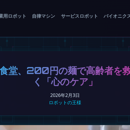
業用ロボット
自律マシン
サービスロボット
バイオニク
食堂、200円の麺で高齢者を
く「心のケア」
2026年2月3日
ロボットの王様