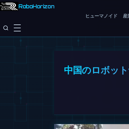
RoboHorizon
ヒューマノイド
産
中国のロボット