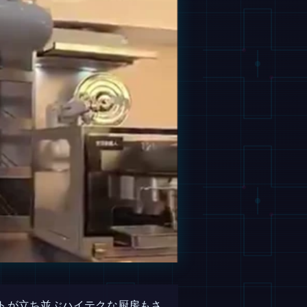
トが立ち並ぶハイテクな厨房もさ