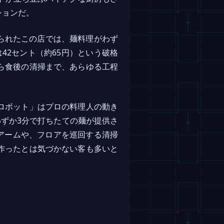
ションだ。
*と名付けられたこの店では、麺料理がわず
は42セント（約65円）という破格
ら食後の清掃まで、あらゆる工程
ロボット」はプロの料理人の動き
わずか3分で打ちたての麺が提供さ
トアームや、フロアを巡回する清掃
作ったとは気づかない客も多いと