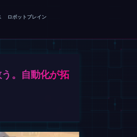
ス
ロボットブレイン
救う。自動化が拓