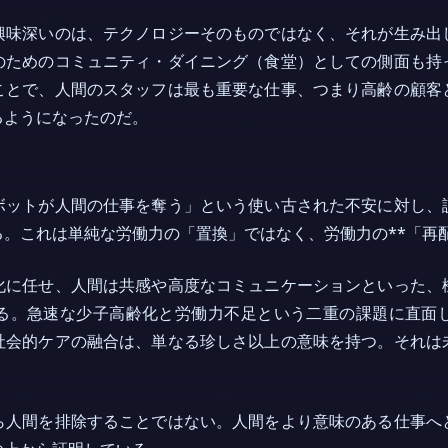
興味深いのは、テクノロジーそのものではなく、それが生み出
のためのコミュニティ・ダイニング（食堂）としての側面も持
ことで、人間のスタッフは最も重要な仕事、つまり高齢の顧客
るようになったのだ。
ボットが人間の仕事を奪う」という使い古された不安に対し、
。これは単純な労働力の「置換」ではなく、労働力の**「再配
化に任せ、人間は共感や高度なコミュニケーションといった、
る。急速な少子高齢化と労働力不足という二重の課題に直面
社会的ケアの融合は、単なる珍しさ以上の意味を持つ。それは
ら人間を排除することではない。人間をより意味のある仕事へ