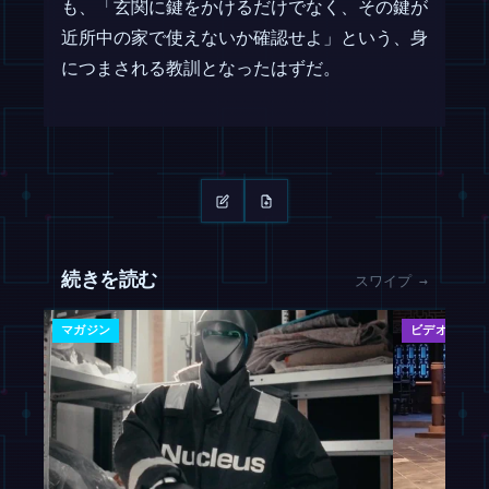
も、「玄関に鍵をかけるだけでなく、その鍵が
近所中の家で使えないか確認せよ」という、身
につまされる教訓となったはずだ。
続きを読む
スワイプ →
マガジン
ビデオ