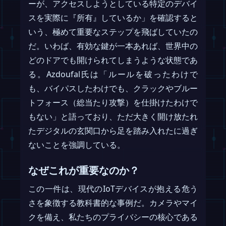
ーが、アクセスしようとしている特定のデバイ
スを実際に『所有』しているか」を確認すると
いう、極めて重要なステップを飛ばしていたの
だ。いわば、有効な鍵が一本あれば、世界中の
どのドアでも開けられてしまうような状態であ
る。Azdoufal氏は「ルールを破ったわけで
も、バイパスしたわけでも、クラックやブルー
トフォース（総当たり攻撃）を仕掛けたわけで
もない」と語っており、ただ大きく開け放たれ
たデジタルの玄関口から足を踏み入れたに過ぎ
ないことを強調している。
なぜこれが重要なのか？
この一件は、現代のIoTデバイスが抱える危う
さを象徴する教科書的な事例だ。カメラやマイ
クを備え、私たちのプライバシーの核心である