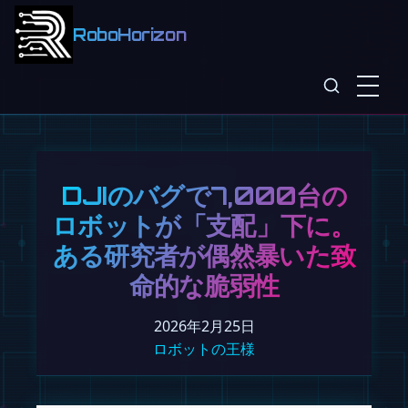
RoboHorizon
DJIのバグで7,000台の
ロボットが「支配」下に。
ある研究者が偶然暴いた致
命的な脆弱性
2026年2月25日
ロボットの王様