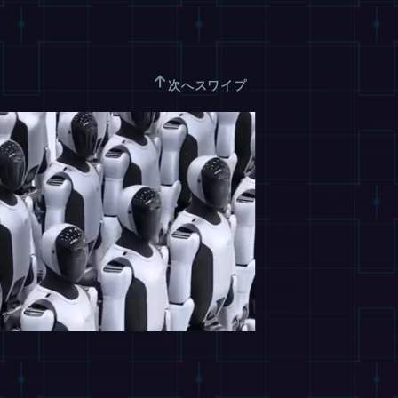
↑
次へスワイプ