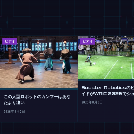
ビデオ
ビデオ
Booster Robotics
イドがWAIC 2026でシ
この人型ロボットのカンフーはあな
める
たより凄い
2026年8月5日
2026年8月7日