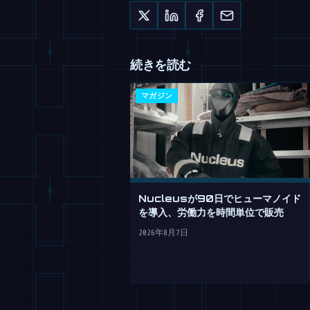
続きを読む
マガジン
Nucleusが90日でヒューマノイド
を導入、労働力を時間単位で販売
2026年8月7日