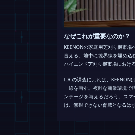
なぜこれが重要なのか？
KEENONの家庭用芝刈り機市
言える。地中に境界線を埋め込む
ハイエンド芝刈り機市場におけ
IDCの調査によれば、KEEN
一線を画す。複雑な商業環境で培
ンテージを与えるだろう。スマ
は、無視できない脅威となるは