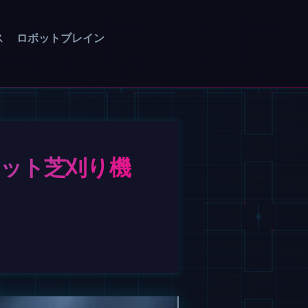
ス
ロボットブレイン
ボット芝刈り機