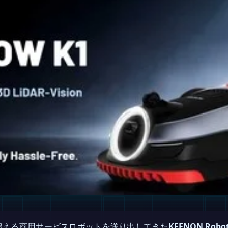
を超える商用サービスロボットを送り出してきた
KEENON Robot