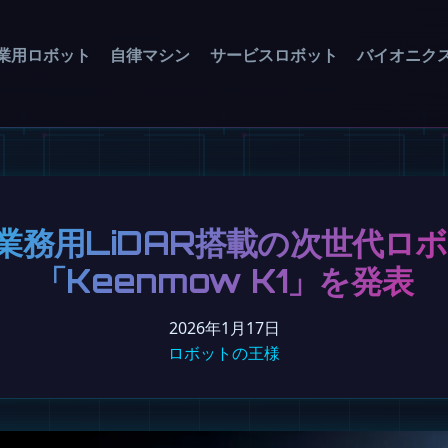
業用ロボット
自律マシン
サービスロボット
バイオニク
、業務用LiDAR搭載の次世代ロ
「Keenmow K1」を発表
2026年1月17日
ロボットの王様