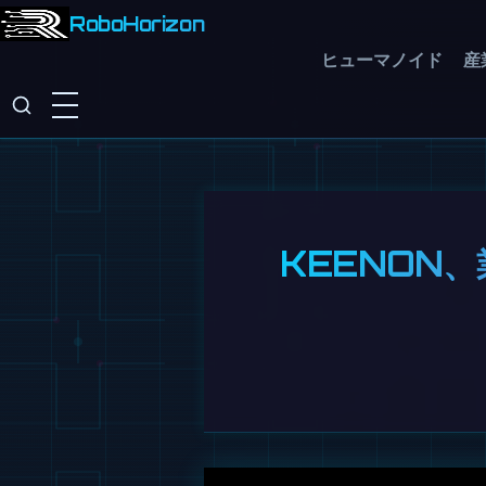
RoboHorizon
ヒューマノイド
産
KEENON