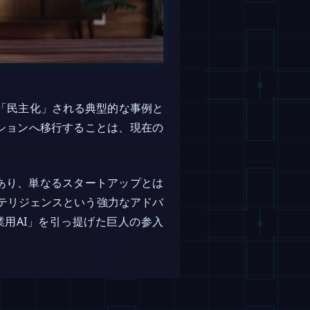
に「民主化」される典型的な事例と
ーションへ移行することは、現在の
であり、単なるスタートアップとは
ンテリジェンスという強力なアドバ
用AI」を引っ提げた巨人の参入