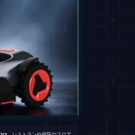
ics
。レストランや病院のフロア