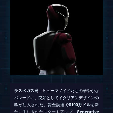
ラスベガス発
– ヒューマノイドたちの華やかな
パレードに、突如としてイタリアンデザインの
粋が注入された。資金調達で
8100万ドル
を新
たに手に入れたスタートアップ、
Generative