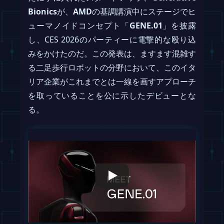
Bionics
が、
AMD
の基調講演中にステージでヒ
ューマノイドコンセプト「
GENE.01
」を披露
し、CES 2026のパーティーに電撃的な殴り込
みをかけたのだ。この発表は、ますます混雑す
る二足歩行ロボットの分野において、このイタ
リア企業がこれまでとは一線を画すアプローチ
を取っていることを公に示したデビューとな
る。