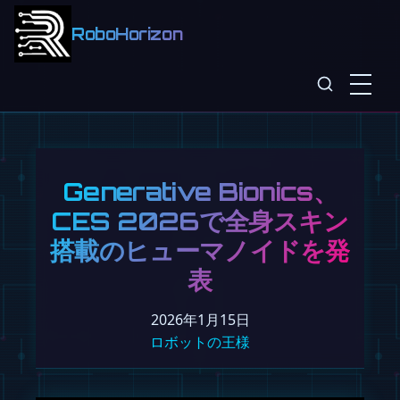
RoboHorizon
Generative Bionics、
CES 2026で全身スキン
搭載のヒューマノイドを発
表
2026年1月15日
ロボットの王様