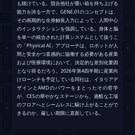
も賭けている。競合他社が重い箱を持ち上げる
能力を誇る一方で、GENE.01のコンセプトは、
その画期的な全身触覚入力によって、人間中心
のインタラクションを強調している。身体と脳
を単一の統合された計算システムとして扱うこ
の「Physical AI」アプローチは、ロボットが人
間と安全かつ直感的に協働する必要がある産業
および医療環境において、決定的な差別化要因
となり得るだろう。2026年第4四半期に産業向
けローンチを予定している同社は、イタリアデ
ザインとAMDのパワーをまとったその哲学
が、CESの華やかなステージから、過酷な工場
のフロアへとシームレスに駆け上がることがで
きるのか、厳しい期限に直面している。