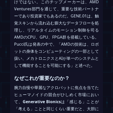
けではない。このチップメーカーは、AMD
Ventures部門を通じて、重要な技術パートナ
ーであり投資家でもあるのだ。GENE.01は、触
覚スキンから流れ込む膨大なデータフローを処
理し、リアルタイムのモーション制御を司る
AMDのCPU、GPU、FPGA群を搭載している。
Pucci氏は発表の中で、「AMDの技術は、ロボ
ットの身体をコンピューティングの一部として
扱い、メカトロニクスとAIが単一のシステムと
して機能することを可能にする」と述べた。
なぜこれが重要なのか？
腕力自慢や華麗なアクロバットに焦点を当てた
ヒューマノイドの競合がひしめく市場におい
て、
Generative Bionics
は「感じる」ことが
「考える」ことと同じくらい重要だと、大胆に