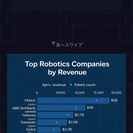
↑
次へスワイプ