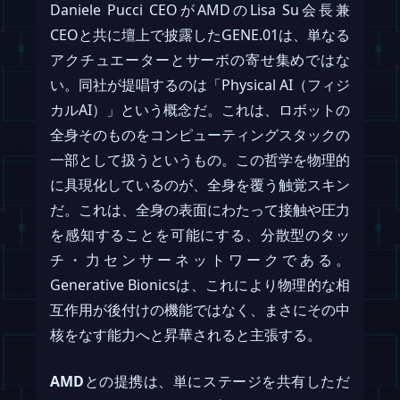
Daniele Pucci CEOがAMDのLisa Su会長兼
CEOと共に壇上で披露したGENE.01は、単なる
アクチュエーターとサーボの寄せ集めではな
い。同社が提唱するのは「Physical AI（フィジ
カルAI）」という概念だ。これは、ロボットの
全身そのものをコンピューティングスタックの
一部として扱うというもの。この哲学を物理的
に具現化しているのが、全身を覆う触覚スキン
だ。これは、全身の表面にわたって接触や圧力
を感知することを可能にする、分散型のタッ
チ・力センサーネットワークである。
Generative Bionicsは、これにより物理的な相
互作用が後付けの機能ではなく、まさにその中
核をなす能力へと昇華されると主張する。
AMD
との提携は、単にステージを共有しただ