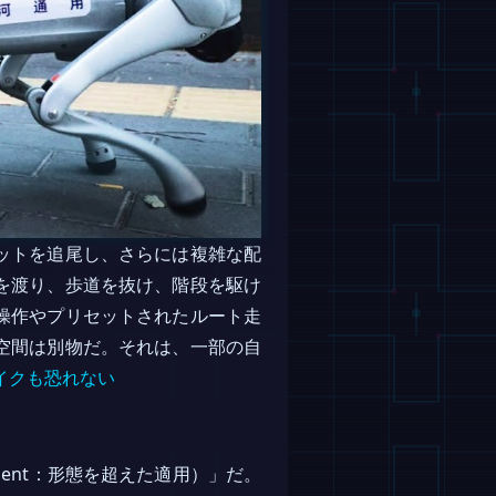
ットを追尾し、さらには複雑な配
を渡り、歩道を抜け、階段を駆け
操作やプリセットされたルート走
空間は別物だ。それは、一部の自
イクも恐れない
ment：形態を超えた適用）」だ。