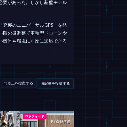
必要があった。しかし基盤モデル
究極のユニバーサルGPS」を発
最小限の微調整で車輪型ドローンや
い機体や環境に即座に適応できる
記事を投稿する
修正を提案する
ロボフィード
マガジン