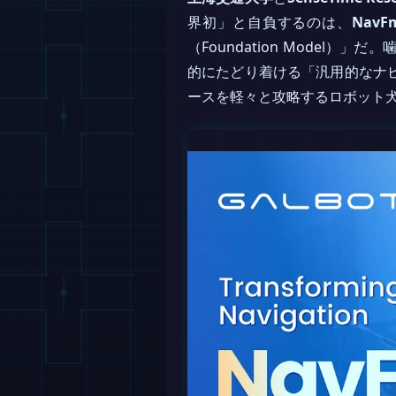
界初」と自負するのは、
NavF
（Foundation Mode
的にたどり着ける「汎用的なナ
ースを軽々と攻略するロボット