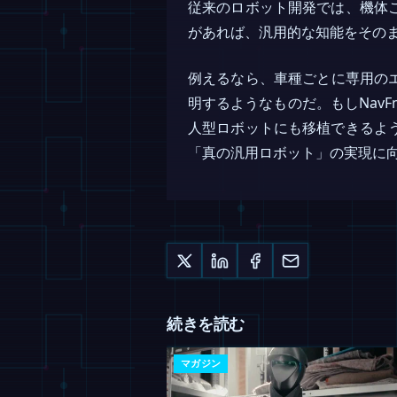
従来のロボット開発では、機体
があれば、汎用的な知能をその
例えるなら、車種ごとに専用の
明するようなものだ。もしNav
人型ロボットにも移植できるよ
「真の汎用ロボット」の実現に
続きを読む
マガジン