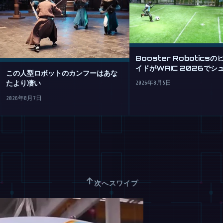
Booster Robotics
イドがWAIC 2026でシ
この人型ロボットのカンフーはあな
める
たより凄い
2026年8月5日
2026年8月7日
↑
次へスワイプ