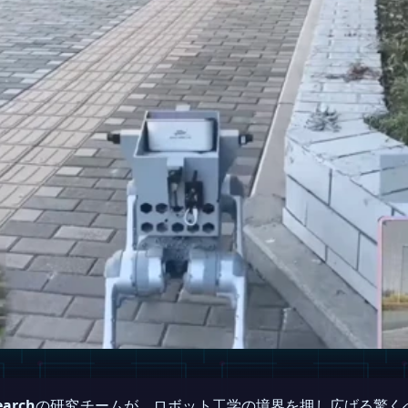
earch
の研究チームが、ロボット工学の境界を押し広げる驚く