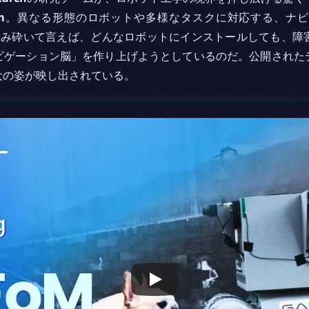
m
。異なる形態のロボットや多様なタスクに対応する、ナビ
l）」だ。噛み砕いて言えば、どんなロボットにインストールしても
ビゲーション脳」を作り上げようとしているのだ。公開された
犬の姿が映し出されている。