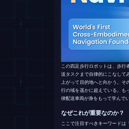
この四足歩行ロボットは、歩行
送タスクまで自律的にこなして
上がって目的地へと向かう。そ
行の域を遥かに超えている。も
律配送車両が身をもって学んで
なぜこれが重要なのか？
ここで注目すべきキーワードは「基