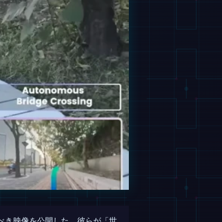
べき映像を公開した。彼らが「世