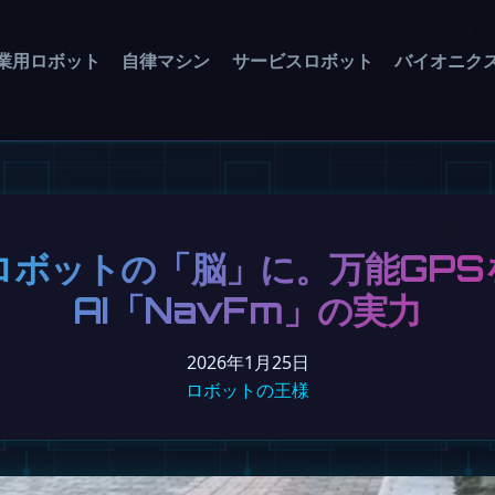
業用ロボット
自律マシン
サービスロボット
バイオニク
ロボットの「脳」に。万能GPS
AI「NavFm」の実力
2026年1月25日
ロボットの王様