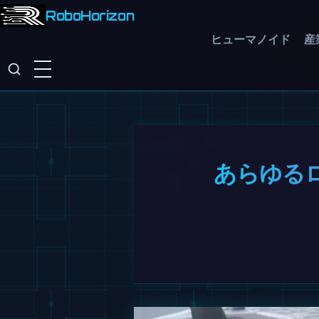
RoboHorizon
ヒューマノイド
産
あらゆる