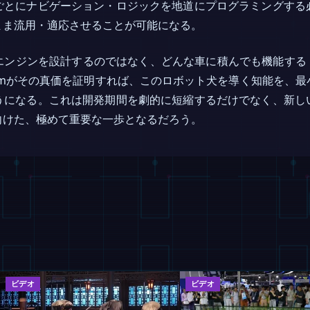
ごとにナビゲーション・ロジックを地道にプログラミングする
まま流用・適応させることが可能になる。
エンジンを設計するのではなく、どんな車に積んでも機能する「
Fmがその真価を証明すれば、このロボット犬を導く知能を、
うになる。これは開発期間を劇的に短縮するだけでなく、新し
向けた、極めて重要な一歩となるだろう。
ビデオ
ビデオ