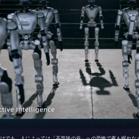
だけでも、人によっては「不気味の谷」への恐怖で夜も眠れな