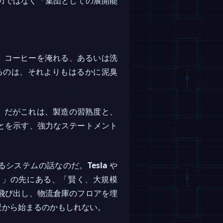
力ではなく「集団としての展開能
。コーヒーを淹れる、あるいは洗
いるのは、それよりもはるかに泥臭
。だがこれは、製造の習熟度と、
とを示す、強力なステートメント
るシステムの話なのだ。
Tesla
や
ト」の先にある、「賢く、大規模
飛び出し、物流倉庫のフロアを埋
景から始まるのかもしれない。