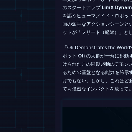
のスタートアップ
LimX Dynam
を謳うヒューマノイド・ロボットの「ス
画の派手なアクションシーンと
ットが「フリート（艦隊）」と
「Oli Demonstrates the 
ボット
Oli
の大群が一斉に起動する
けられたこの同期起動のデモンス
るための基盤となる能力を誇示
けでもない。しかし、これほど
ても強烈なインパクトを放って