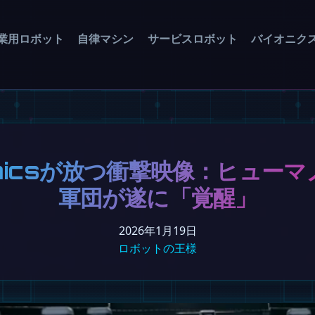
業用ロボット
自律マシン
サービスロボット
バイオニク
namicsが放つ衝撃映像：ヒュー
軍団が遂に「覚醒」
2026年1月19日
ロボットの王様