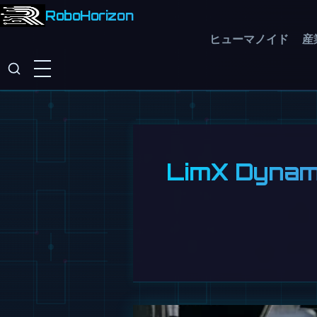
RoboHorizon
ヒューマノイド
産
LimX Dy