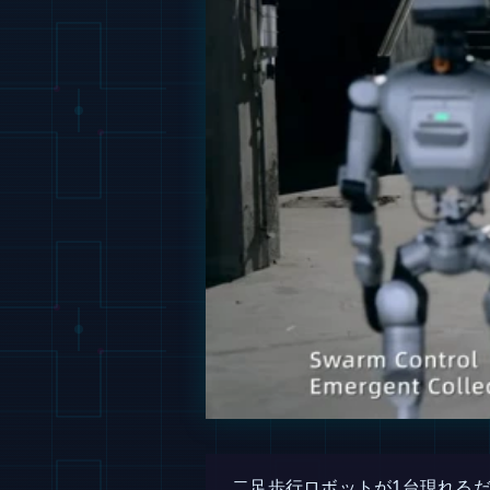
二足歩行ロボットが1台現れる