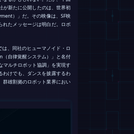
社が新たに公開したのは、世界初
oyment）」だ。その映像は、SF映
られたメッセージは明白だ。ロボ
」と題された動画では、同社のヒューマノイド・ロ
stem（自律覚醒システム）」と名付
模なマルチロボット協調」を実現す
るわけでも、ダンスを披露するわ
、群雄割拠のロボット業界におい