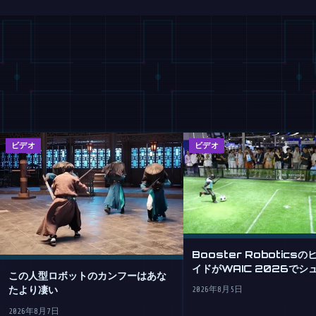
ビデオ
ビデオ
Booster Robotics
イドがWAIC 2026でシ
この人型ロボットのカンフーはあな
める
たより凄い
2026年8月5日
2026年8月7日