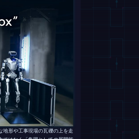
複雑な地形や工事現場の瓦礫の上を走