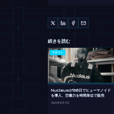
続きを読む
マガジン
Nucleusが90日でヒューマノイド
を導入、労働力を時間単位で販売
2026年8月7日