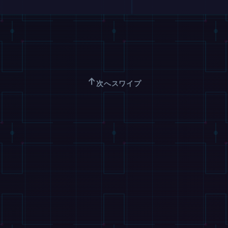
↑
次へスワイプ