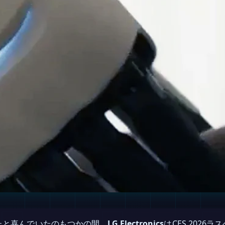
たと喜んでいたのもつかの間、
LG Electronics
はCES 202