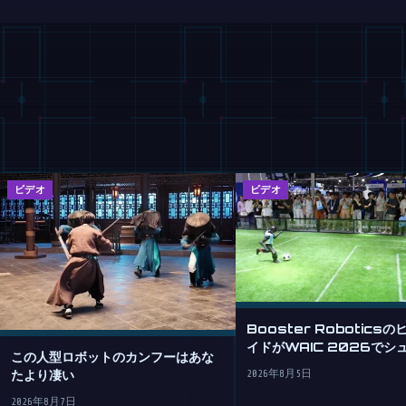
ビデオ
ビデオ
Booster Robotics
イドがWAIC 2026でシ
この人型ロボットのカンフーはあな
める
たより凄い
2026年8月5日
2026年8月7日