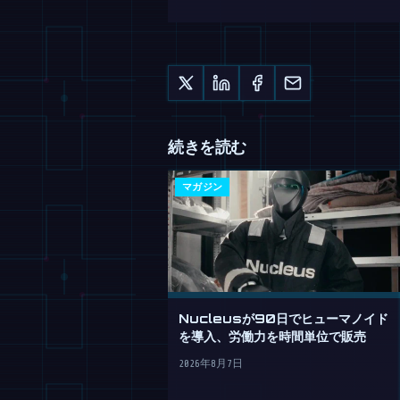
続きを読む
マガジン
Nucleusが90日でヒューマノイド
を導入、労働力を時間単位で販売
2026年8月7日