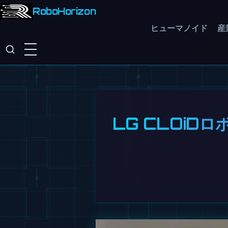
RoboHorizon
ヒューマノイド
産
LG CLOiD