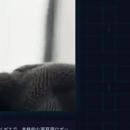
6ラスベガスで、本格的な家庭用ロボッ