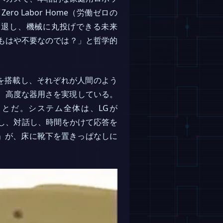
 Labor Home（労働ゼロの
引退し、機械に丸投げできる未来
はもはや不要なのでは？」と哲学的
ムを搭載し、それぞれが人間のよう
、高度な器用さを実現している。
とだ。システム全体は、LGが
は、学習し、対話し、時間をかけて応答を
」が、床に靴下を置きっぱなしに