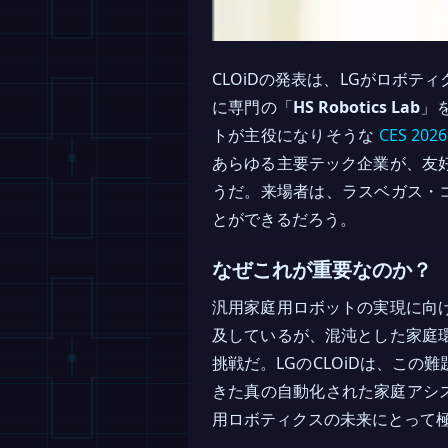
CLOiDの発表は、LGがロボ
に専門の「
HS Robotics Lab
」
トが主役になりそうな
CES 2
あらゆる主要テック企業が、友
うだ。来場者は、ラスベガス・コ
とができるだろう。
なぜこれが重要なのか？
汎用家庭用ロボットの実現に向
及しているが、混沌とした家庭
挑戦だ。LGのCLOiDは、こ
きた真の自動化された家庭アシ
用ロボティクスの未来にとって