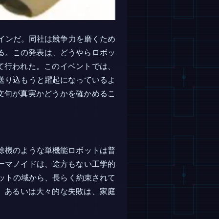
サインだ。同社は競争力を磨くため
る。この発表は、どうやらロボッ
て行われた。このイベントでは、
送り込もうと躍起になっているよ
い文句が真実かどうかを確かめるこ
除機のような単機能ロボットは普
ーマノイドは、途方もない工学的
ェットの域から、長らく約束されて
、あるいは大々的な失敗は、家庭