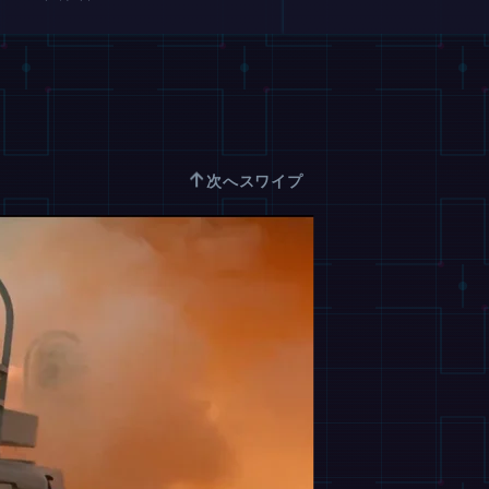
↑
次へスワイプ