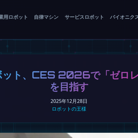
業用ロボット
自律マシン
サービスロボット
バイオニク
ロボット、CES 2026で「ゼ
を目指す
2025年12月28日
ロボットの王様