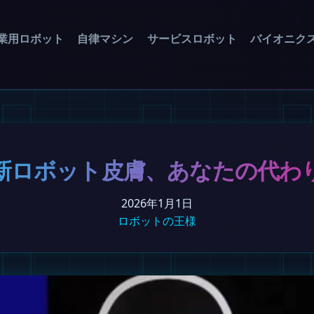
業用ロボット
自律マシン
サービスロボット
バイオニク
新ロボット皮膚、あなたの代わ
2026年1月1日
ロボットの王様