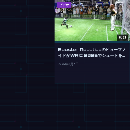
ビデオ
0:33
Booster Roboticsのヒューマノ
イドがWAIC 2026でシュートを決
める
2026年8月5日