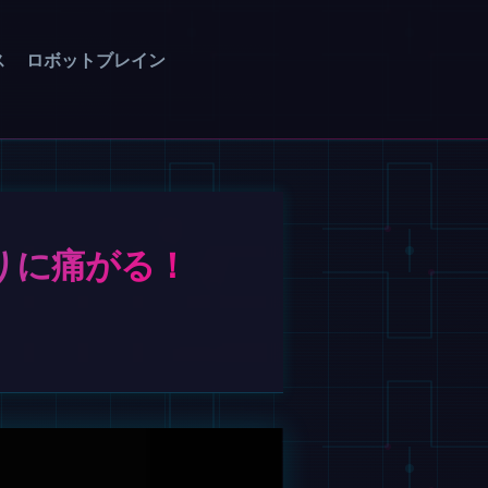
ス
ロボットブレイン
りに痛がる！