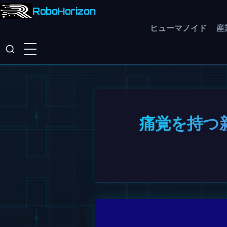
RoboHorizon
ヒューマノイド
産
痛覚を持つ