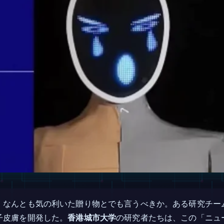
、なんとも気の利いた贈り物とでも言うべきか。ある研究チー
子皮膚を開発した。
香港城市大学
の研究者たちは、この「ニュ