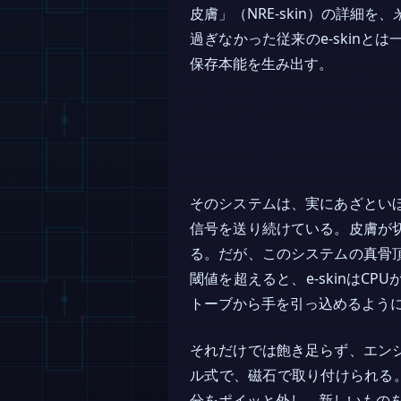
皮膚」（NRE-skin）の詳細を、
過ぎなかった従来のe-skin
保存本能を生み出す。
そのシステムは、実にあざとい
信号を送り続けている。皮膚が
る。だが、このシステムの真骨
閾値を超えると、e-skinは
トーブから手を引っ込めるよう
それだけでは飽き足らず、エン
ル式で、磁石で取り付けられる
分をポイッと外し、新しいもの