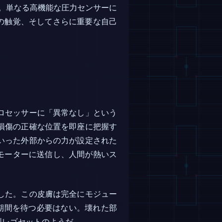
。単なる高機能な圧力センサーに
真の触覚、そしてさらに重要な自己
ロセッサーに「異常なし」という
損傷の正確な位置を即座に把握す
いった外部からの力が設定された
のモーターに送信し、人間が熱いス
した。この皮膚は完全にモジュー
期間を待つ必要はない。壊れた部
型レゴセットのようだ。