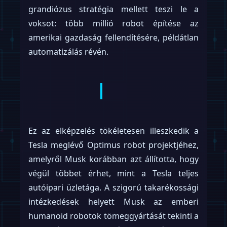
grandiózus stratégia mellett teszi le a
voksot: több millió robot építése az
amerikai gazdaság fellendítésére, példátlan
automatizálás révén.
Ez az elképzelés tökéletesen illeszkedik a
Tesla meglévő Optimus robot projektjéhez,
amelyről Musk korábban azt állította, hogy
végül többet érhet, mint a Tesla teljes
autóipari üzletága. A szigorú takarékossági
intézkedések helyett Musk az emberi
humanoid robotok tömeggyártását tekinti a