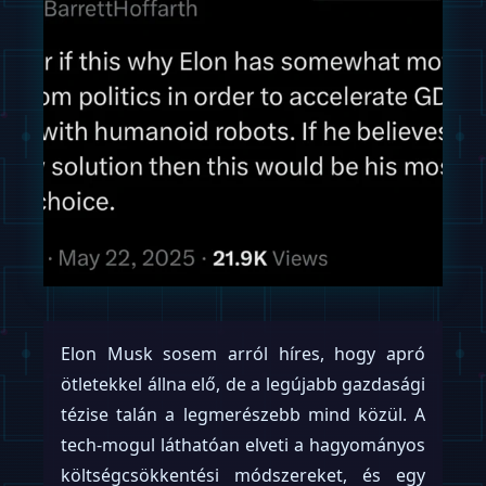
Elon Musk sosem arról híres, hogy apró
ötletekkel állna elő, de a legújabb gazdasági
tézise talán a legmerészebb mind közül. A
tech-mogul láthatóan elveti a hagyományos
költségcsökkentési módszereket, és egy