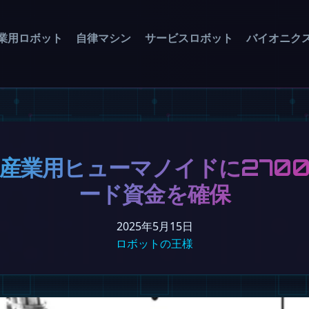
業用ロボット
自律マシン
サービスロボット
バイオニク
AI、産業用ヒューマノイドに27
ード資金を確保
2025年5月15日
ロボットの王様