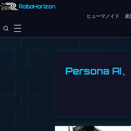
RoboHorizon
ヒューマノイド
産
Persona 