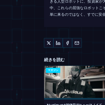
きる人型ロボットに、投資家が
中、これらの屈強なロボットこ
単に来るのではなく、すでに安
続きを読む
マガジン
Nucleusが90日でヒューマノイド