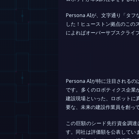
Persona AIが、文字通り
した！ヒューストン拠点のこのスター
によればオーバーサブスクライ
Persona AIが特に注目
です。多くのロボティクス企業が
建設現場といった、ロボットに
要な、未来の建設作業員を創っ
この巨額のシード先行資金調達は
す。同社は評価額を公表してい