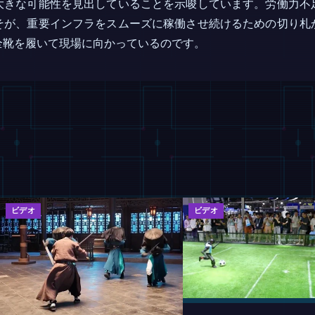
大きな可能性を見出していることを示唆しています。労働力不
そが、重要インフラをスムーズに稼働させ続けるための切り札
全靴を履いて現場に向かっているのです。
ビデオ
ビデオ