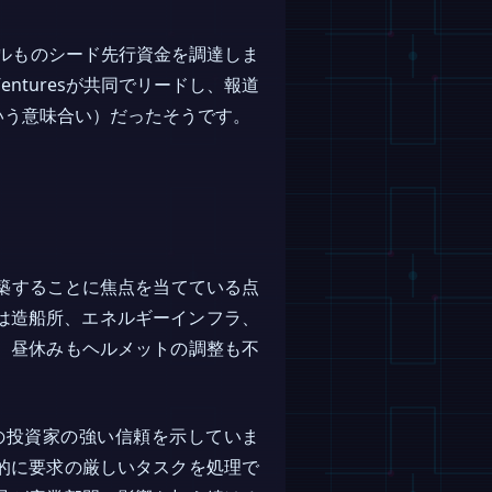
万ドルものシード先行資金を調達しま
enturesが共同でリードし、報道
いう意味合い）だったそうです。
構築することに焦点を当てている点
aは造船所、エネルギーインフラ、
、昼休みもヘルメットの調整も不
への投資家の強い信頼を示していま
的に要求の厳しいタスクを処理で