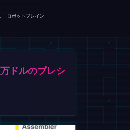
ス
ロボットブレイン
00万ドルのプレシ