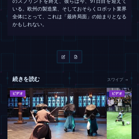
のスプリントを終え、彼らは今、91日目を迎えて
いる。欧州の製造業、そしておそらくロボット業界
全体にとって、これは「最終局面」の始まりとなる
かもしれない。
続きを読む
スワイプ →
ビデオ
ビデオ