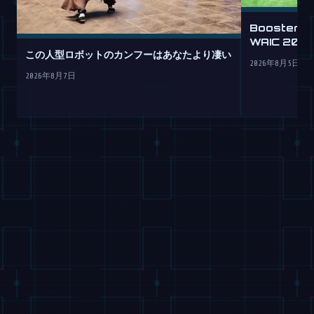
Booster 
WAIC 20
この人型ロボットのカンフーはあなたより凄い
2026年8月5日
2026年8月7日