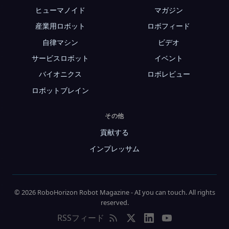
ヒューマノイド
マガジン
産業用ロボット
ロボフィード
自律マシン
ビデオ
サービスロボット
イベント
バイオニクス
ロボレビュー
ロボットブレイン
その他
貢献する
インプレッサム
© 2026 RoboHorizon Robot Magazine - AI you can touch. All rights
reserved.
RSSフィード