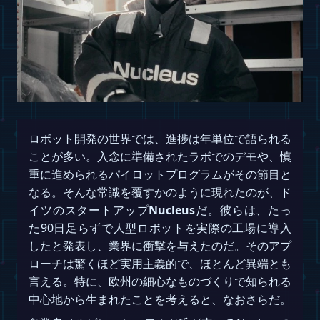
ロボット開発の世界では、進捗は年単位で語られる
ことが多い。入念に準備されたラボでのデモや、慎
重に進められるパイロットプログラムがその節目と
なる。そんな常識を覆すかのように現れたのが、ド
イツのスタートアップ
Nucleus
だ。彼らは、たっ
た90日足らずで人型ロボットを実際の工場に導入
したと発表し、業界に衝撃を与えたのだ。そのアプ
ローチは驚くほど実用主義的で、ほとんど異端とも
言える。特に、欧州の細心なものづくりで知られる
中心地から生まれたことを考えると、なおさらだ。