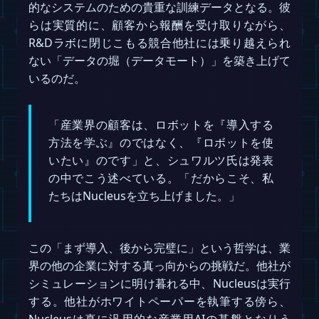
的なシステムのための貴重な訓練データとなる。彼
らは実質的に、顧客から報酬を受け取りながら、
R&Dラボに閉じこもる競合他社には乗り越えられ
ない「データの堀（データモート）」を築き上げて
いるのだ。
「産業界の顧客は、ロボットを『導入する
方法を学ぶ』のではなく、『ロボットを使
いたい』のです」と、シュワルツ氏は発表
の中でこう述べている。「だからこそ、私
たちはNucleusを立ち上げました。」
この「まず導入、後から完璧に」という哲学は、業
界の他の企業に対する真っ向からの挑戦だ。他社が
シミュレーションに明け暮れる中、Nucleusは実行
する。他社がホワイトペーパーを執筆する傍ら、
Nucleusは真に汎用的な産業用AIの基盤となりう