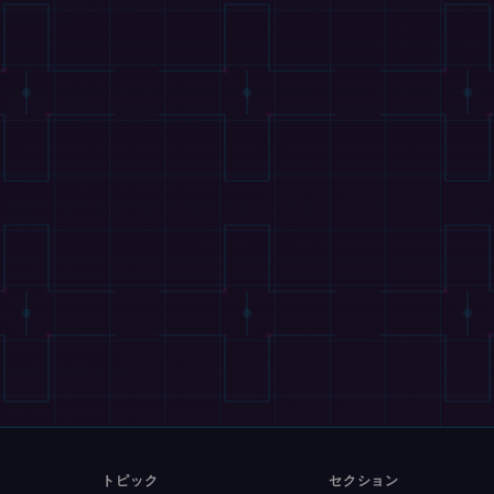
トピック
セクション