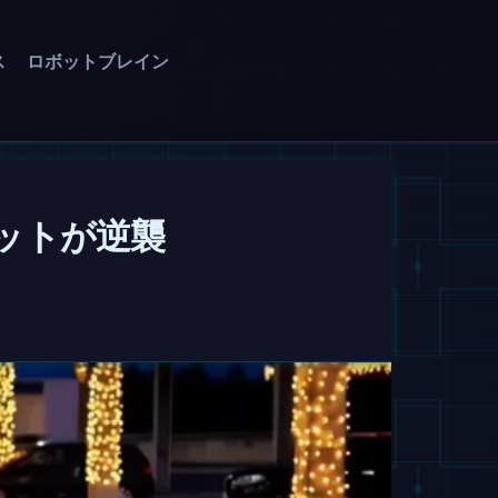
ス
ロボットブレイン
ットが逆襲