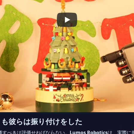
なくとも彼らは振り付けをした
価すべきは評価せねばならない。
Lumos Robotics
は、実際に