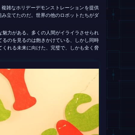
り複雑なホリデーデモンストレーションを提供
組み立てたのだ。世界の他のロボットたちがダ
な魅力がある。多くの人間がイライラさせられ
てるのを見るのは飽きかけている、しかし同時
てくれる未来に向けた、完璧で、しかも全く脅