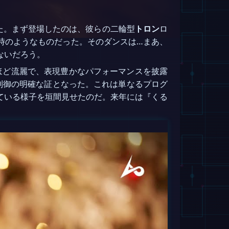
た。まず登場したのは、彼らの二輪型
トロン
ロ
時のようなものだった。そのダンスは…まあ、
ないだろう。
ほど流麗で、表現豊かなパフォーマンスを披露
ン制御の明確な証となった。これは単なるプログ
ている様子を垣間見せたのだ。来年には『くる