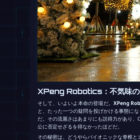
XPeng Robotics：不
そして、いよいよ本命の登場だ。
XPeng Rob
と、たった一つの疑問を投げかける事態にな
だ。その流麗さはあまりにも説得力があり、CE
公に否定せざるを得なかったほどだ。
その秘密は、どうやらバイオニックな脊椎と