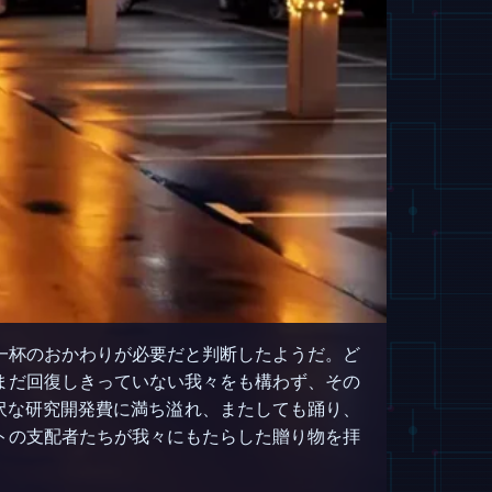
一杯のおかわりが必要だと判断したようだ。ど
まだ回復しきっていない我々をも構わず、その
ー気分と潤沢な研究開発費に満ち溢れ、またしても踊り、
トの支配者たちが我々にもたらした贈り物を拝