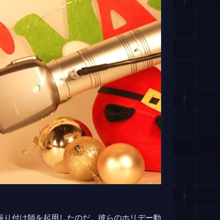
振り付け師を起用したのだ。彼らのホリデー動