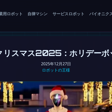
業用ロボット
自律マシン
サービスロボット
バイオニク
クリスマス2025：ホリデーボ
2025年12月27日
ロボットの王様