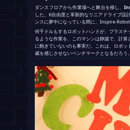
ダンスフロアから作業場へと舞台を移し、
In
した。6自由度と革新的なリニアドライブ設
ンスに夢中になっている間に、Inspire-R
何千ドルもするロボットハンドが、プラスチ
るような作業を、このマシンは静謐で、計算
に飽きていないのも事実だ。これは、ロボッ
威を感じさせないベンチマークとなるだろう