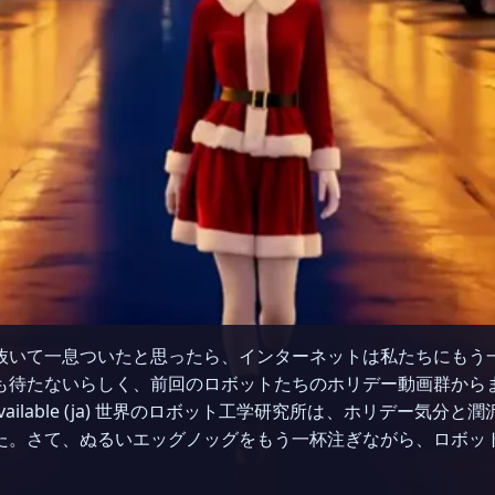
抜いて一息ついたと思ったら、インターネットは私たちにもう
も待たないらしく、前回のロボットたちのホリデー動画群から
not available (ja) 世界のロボット工学研究所は、ホリデ
た。さて、ぬるいエッグノッグをもう一杯注ぎながら、ロボッ