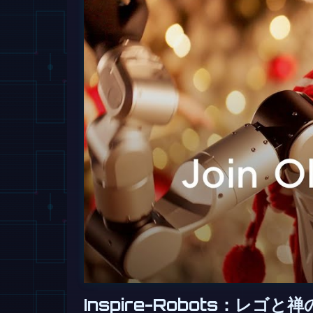
Inspire-Robots：レゴと