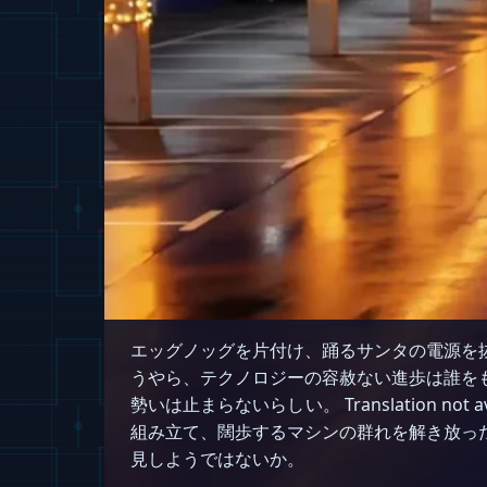
エッグノッグを片付け、踊るサンタの電源を
うやら、テクノロジーの容赦ない進歩は誰を
勢いは止まらないらしい。 Translation 
組み立て、闊歩するマシンの群れを解き放っ
見しようではないか。