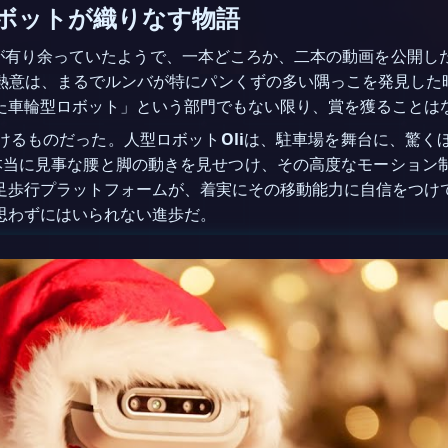
のロボットが織りなす物語
が有り余っていたようで、一本どころか、二本の動画を公開し
熱意は、まるでルンバが特にパンくずの多い隅っこを発見した
た車輪型ロボット」という部門でもない限り、賞を獲ることは
けるものだった。人型ロボット
Oli
は、駐車場を舞台に、驚く
iは、本当に見事な腰と脚の動きを見せつけ、その高度なモーショ
足歩行プラットフォームが、着実にその移動能力に自信をつけ
思わずにはいられない進歩だ。