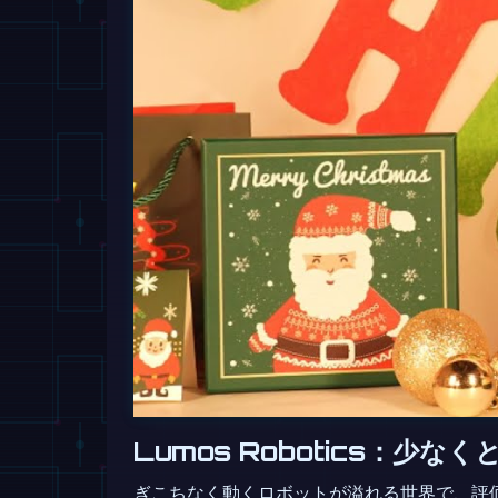
Lumos Robotics：少
ぎこちなく動くロボットが溢れる世界で、評