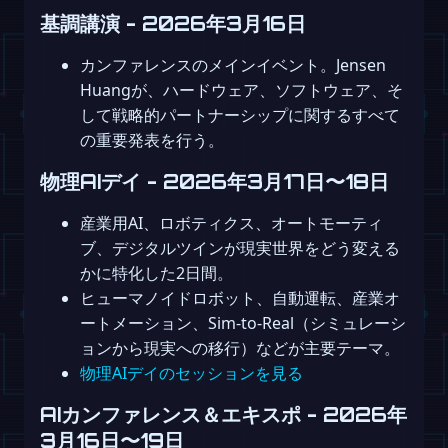
基調講演 - 2026年3月16日
カンファレンスのメインイベント。Jensen
Huangが、ハードウェア、ソフトウェア、そ
して戦略的パートナーシップに関するすべて
の重要発表を行う。
物理AIデイ - 2026年3月17日〜18日
産業用AI、ロボティクス、オートモーティ
ブ、デジタルツインが現実世界をどう変える
かに特化した2日間。
ヒューマノイドロボット、自動運転、産業オ
ートメーション、Sim-to-Real（シミュレーシ
ョンから現実への移行）などが主要テーマ。
物理AIデイのセッションを見る
AIカンファレンス＆エキスポ - 2026年
3月16日〜19日