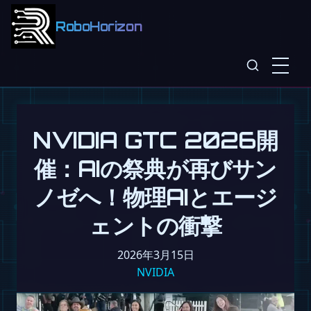
RoboHorizon
NVIDIA GTC 2026開
催：AIの祭典が再びサン
ノゼへ！物理AIとエージ
ェントの衝撃
2026年3月15日
NVIDIA