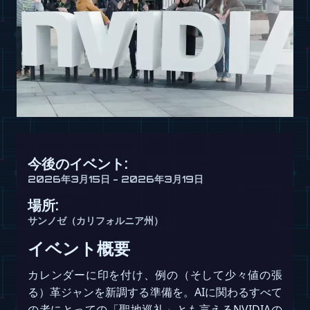
今後のイベント:
2026年3月15日 - 2026年3月19日
場所:
サンノゼ（カリフォルニア州）
イベント概要
カレンダーに印を付け、例の（そして少々値の張
る）革ジャンを新調する準備を。AIに関わるすべて
の者にとっての「聖地巡礼」とも言えるNVIDIAの