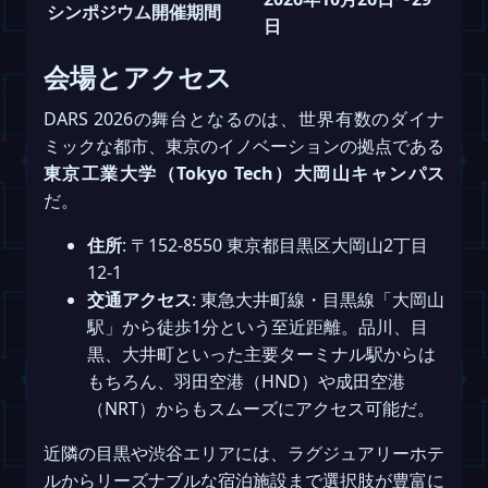
シンポジウム開催期間
日
会場とアクセス
DARS 2026の舞台となるのは、世界有数のダイナ
ミックな都市、東京のイノベーションの拠点である
東京工業大学（Tokyo Tech）大岡山キャンパス
だ。
住所
: 〒152-8550 東京都目黒区大岡山2丁目
12-1
交通アクセス
: 東急大井町線・目黒線「大岡山
駅」から徒歩1分という至近距離。品川、目
黒、大井町といった主要ターミナル駅からは
もちろん、羽田空港（HND）や成田空港
（NRT）からもスムーズにアクセス可能だ。
近隣の目黒や渋谷エリアには、ラグジュアリーホテ
ルからリーズナブルな宿泊施設まで選択肢が豊富に