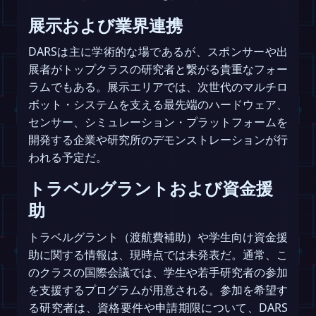
展示および業界連携
DARSは主に学術的な場であるが、スポンサーや出
展者がトップクラスの研究者と繋がる貴重なフォー
ラムでもある。展示エリアでは、次世代のマルチロ
ボット・システムを支える最先端のハードウェア、
センサー、シミュレーション・プラットフォームを
開発する企業や研究所のデモンストレーションが行
われる予定だ。
トラベルグラントおよび資金援
助
トラベルグラント（渡航費補助）や学生向け資金援
助に関する情報は、現時点では未発表だ。通常、こ
のクラスの国際会議では、学生や若手研究者の参加
を支援するプログラムが用意される。参加を希望す
る研究者は、資格要件や申請期限について、DARS