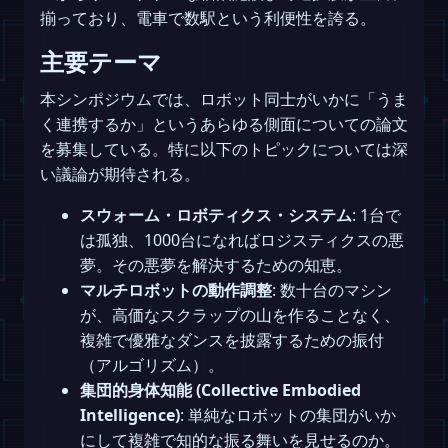
揃っており、電車で数駅という利便性を誇る。
主要テーマ
本シンポジウムでは、ロボット同士がいかに「うま
く連携するか」というあらゆる側面についての論文
を募集している。特に以下のトピックについては深
い議論が期待される。
スウォーム・ロボティクス・システム
: 1台で
は孤独、1000台になればロジスティクスの悪
夢。その悪夢を解決するための知恵。
マルチロボットの動作調整
: 数十台のマシン
が、高価なスクラップの山を作ることなく、
複雑で優雅なダンスを披露するための振付
（アルゴリズム）。
集団的身体知能 (Collective Embodied
Intelligence)
: 単純なロボットの集団がいか
にして複雑で知的な振る舞いを見せるのか。