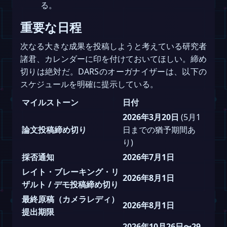
る。
重要な日程
次なる大きな成果を投稿しようと考えている研究者
諸君、カレンダーに印を付けておいてほしい。締め
切りは絶対だ。DARSのオーガナイザーは、以下の
スケジュールを明確に提示している。
マイルストーン
日付
2026年3月20日
(5月1
論文投稿締め切り
日までの猶予期間あ
り)
採否通知
2026年7月1日
レイト・ブレーキング・リ
2026年8月1日
ザルト / デモ投稿締め切り
最終原稿（カメラレディ）
2026年8月1日
提出期限
2026年10月26日〜29