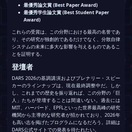
最優秀論文賞 (Best Paper Award)
最優秀学生論文賞 (Best Student Paper
Award)
これらの受賞は、この分野における最高の名誉であ
り、その研究が独創的であるだけでなく、分散自律
システムの未来に多大な影響を与えるものであるこ
とを証明する。
登壇者
DARS 2026の基調講演およびプレナリー・スピー
カーのラインナップは、現在最終調整中だ。しか
し、これまでの歴史を振り返れば、この分野の「巨
人」たちが登壇することは間違いない。過去には
MIT、ハーバード、EPFLといった世界最高峰の研究
機関から主導的な研究者が招かれており、2026年
も高い志を掲げたプログラムになるだろう。詳細は
DARS公式サイトでの発表を待たれたい。