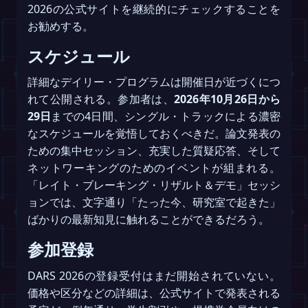
2026の公式サイトを継続的にチェックすることを
お勧めする。
スケジュール
詳細なデイリー・プログラムは開催日が近づくにつ
れて公開される。参加者は、
2026年10月26日から
29日
までの4日間、シングル・トラックによる濃密
なスケジュールを覚悟しておくべきだ。論文発表の
ための集中セッション、充実した質疑応答、そして
ネットワーキングのためのイベントが組まれる。
「レイト・ブレーキング・リザルト＆デモ」セッシ
ョンでは、文字通り「たった今、研究室で起きた」
ばかりの最新知見に触れることができるだろう。
参加登録
DARS 2026の登録受付はまだ開始されていない。
価格や区分などの詳細は、公式サイトで発表される