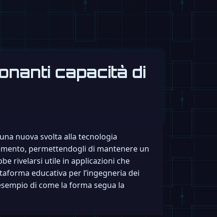
onanti capacità di
una nuova svolta alla tecnologia
 movimento, permettendogli di mantenere un
e rivelarsi utile in applicazioni che
ttaforma educativa per l’ingegneria dei
 esempio di come la forma segua la