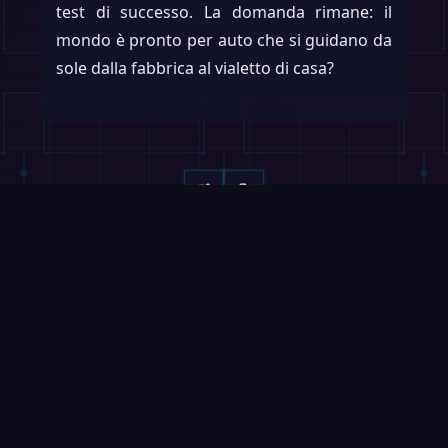
test di successo. La domanda rimane: il
mondo è pronto per auto che si guidano da
sole dalla fabbrica al vialetto di casa?
Continua a leggere
Scorri →
VIDEO
MAGAZINE