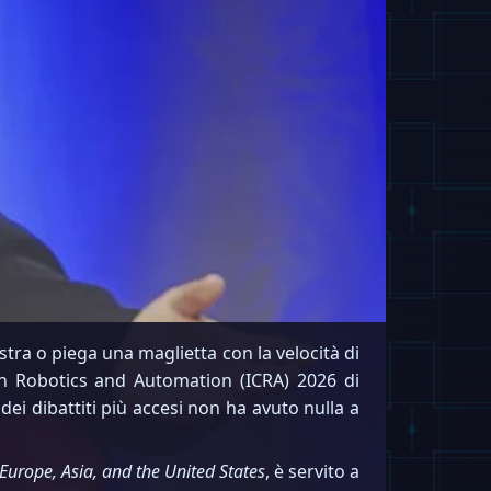
tra o piega una maglietta con la velocità di
on Robotics and Automation (ICRA) 2026 di
ei dibattiti più accesi non ha avuto nulla a
Europe, Asia, and the United States
, è servito a