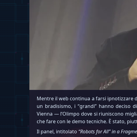
Mentre il web continua a farsi ipnotizzare 
un bradisismo, i “grandi” hanno deciso d
Vienna — l’Olimpo dove si riuniscono miglia
che fare con le demo tecniche. È stato, piut
Il panel, intitolato
“Robots for All” in a Frag