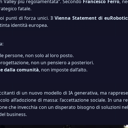
con Valley più regolamentata”. Secondo
Francesco Ferro
, n
ategico fatale.
oi punti di forza unici. Il
Vienna Statement di euRobotic
tinta identità europea.
a:
le persone, non solo al loro posto.
progettazione, non un pensiero a posteriori.
e dalla comunità
, non imposte dall’alto.
itanti di un nuovo modello di IA generativa, ma rappresen
lo all’adozione di massa: l’accettazione sociale. In una reg
e che invecchia con un disperato bisogno di soluzioni nella 
del business.