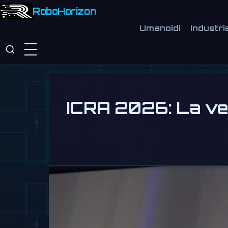
RoboHorizon
Umanoidi
Industri
ICRA 2026: La vera