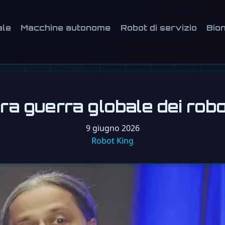
ale
Macchine autonome
Robot di servizio
Bion
 guerra globale dei robot
9 giugno 2026
Robot King