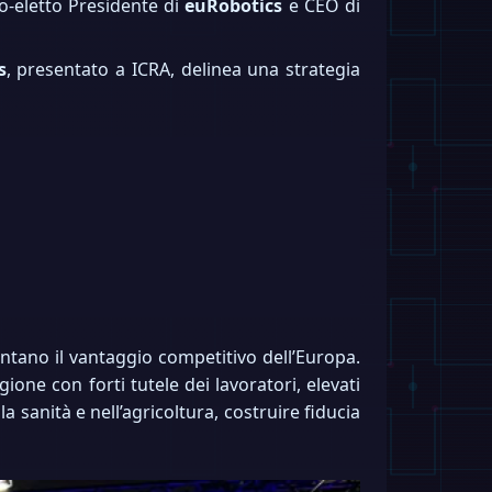
eo-eletto Presidente di
euRobotics
e CEO di
s
, presentato a ICRA, delinea una strategia
tano il vantaggio competitivo dell’Europa.
ione con forti tutele dei lavoratori, elevati
sanità e nell’agricoltura, costruire fiducia