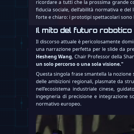
ricordare a tutti che la prossima grande co
fiducia sociale, dell’abilità normativa e d
forte e chiaro: i prototipi spettacolari sono
Il mito del futuro robotico
Il discorso attuale è pericolosamente domin
una narrazione perfetta per le slide da pres
Hesheng Wang
, Chair Professor della Shan
un solo percorso o una sola visione."
Questa singola frase smantella la nozione s
delle ambizioni regionali, plasmate da str
nell’ecosistema industriale cinese, guida
ingegneria di precisione e integrazione s
normativo europeo.