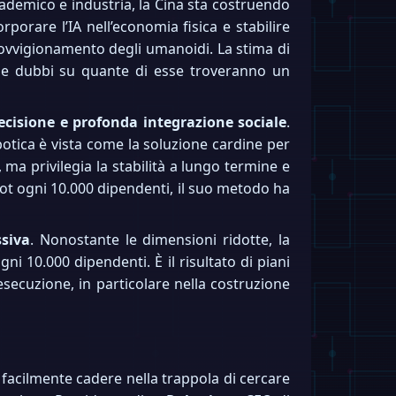
ademico e industria, la Cina sta costruendo
rporare l’IA nell’economia fisica e stabilire
rovvigionamento degli umanoidi. La stima di
che dubbi su quante di esse troveranno un
recisione e profonda integrazione sociale
.
otica è vista come la soluzione cardine per
 ma privilegia la stabilità a lungo termine e
bot ogni 10.000 dipendenti, il suo metodo ha
siva
. Nonostante le dimensioni ridotte, la
ni 10.000 dipendenti. È il risultato di piani
’esecuzione, in particolare nella costruzione
 facilmente cadere nella trappola di cercare