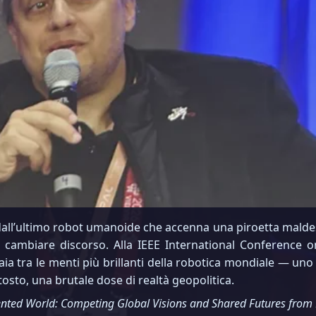
dall’ultimo robot umanoide che accenna una piroetta maldes
i cambiare discorso. Alla IEEE International Conference 
ia tra le menti più brillanti della robotica mondiale — uno d
tosto, una brutale dose di realtà geopolitica.
mented World: Competing Global Visions and Shared Futures from 