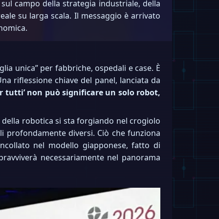
sul campo della strategia industriale, della
eale su larga scala. Il messaggio è arrivato
onomica.
lia unica” per fabbriche, ospedali e case. È
Una riflessione chiave del panel, lanciata da
r tutti’ non può significare un solo robot,
della robotica si sta forgiando nel crogiolo
ali profondamente diversi. Ciò che funziona
ncollato nel modello giapponese, fatto di
 sopravviverà necessariamente nel panorama