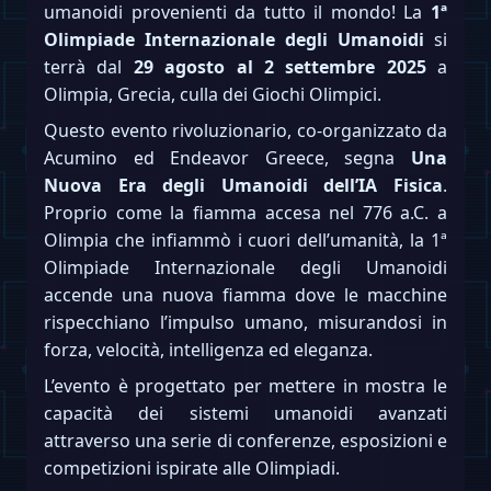
umanoidi provenienti da tutto il mondo! La
1ª
Olimpiade Internazionale degli Umanoidi
si
terrà dal
29 agosto al 2 settembre 2025
a
Olimpia, Grecia, culla dei Giochi Olimpici.
Questo evento rivoluzionario, co-organizzato da
Acumino ed Endeavor Greece, segna
Una
Nuova Era degli Umanoidi dell’IA Fisica
.
Proprio come la fiamma accesa nel 776 a.C. a
Olimpia che infiammò i cuori dell’umanità, la 1ª
Olimpiade Internazionale degli Umanoidi
accende una nuova fiamma dove le macchine
rispecchiano l’impulso umano, misurandosi in
forza, velocità, intelligenza ed eleganza.
L’evento è progettato per mettere in mostra le
capacità dei sistemi umanoidi avanzati
attraverso una serie di conferenze, esposizioni e
competizioni ispirate alle Olimpiadi.