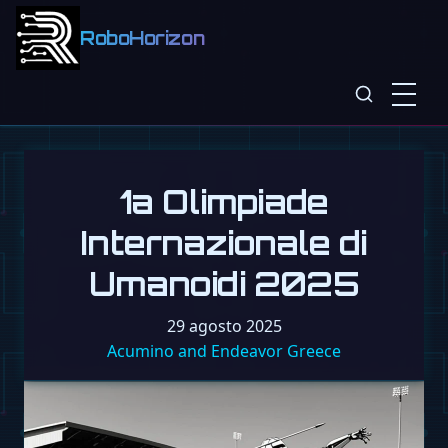
RoboHorizon
1a Olimpiade
Internazionale di
Umanoidi 2025
29 agosto 2025
Acumino and Endeavor Greece