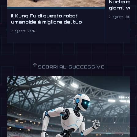
Nucleus sc
giorni, ve
Il Kung Fu di questo robot
7 agosto 2026
umanoide è migliore del tuo
7 agosto 2026
↑
SCORRI AL SUCCESSIVO