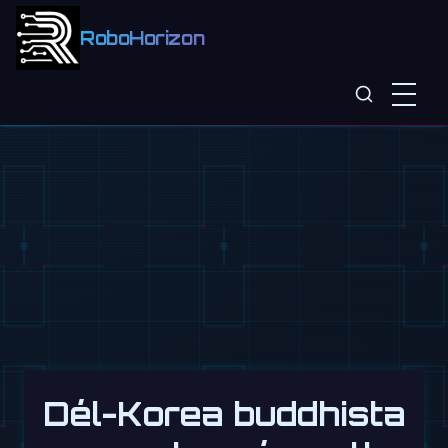
RoboHorizon
Dél-Korea buddhista