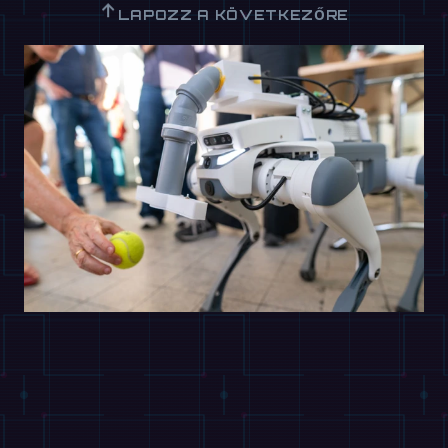
↑
LAPOZZ A KÖVETKEZŐRE