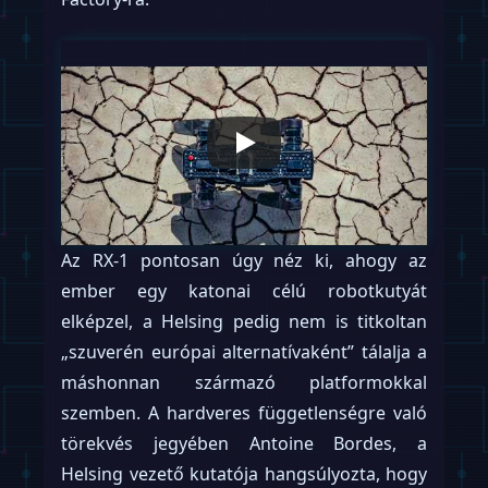
Az RX-1 pontosan úgy néz ki, ahogy az
ember egy katonai célú robotkutyát
elképzel, a Helsing pedig nem is titkoltan
„szuverén európai alternatívaként” tálalja a
máshonnan származó platformokkal
szemben. A hardveres függetlenségre való
törekvés jegyében Antoine Bordes, a
Helsing vezető kutatója hangsúlyozta, hogy