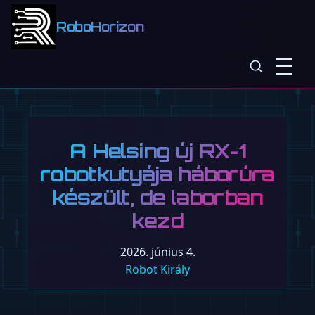
RoboHorizon
A Helsing új RX-1
robotkutyája háborúra
készült, de laborban
kezd
2026. június 4.
Robot Király