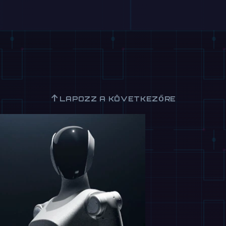
↑
LAPOZZ A KÖVETKEZŐRE