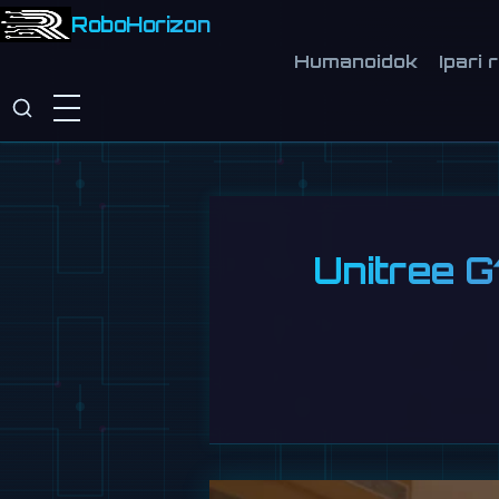
RoboHorizon
Humanoidok
Ipari 
Unitree G