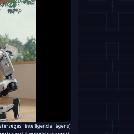
rséges intelligencia ágens)