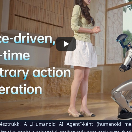
sztrükk. A „Humanoid AI Agent”-ként (humanoid meste