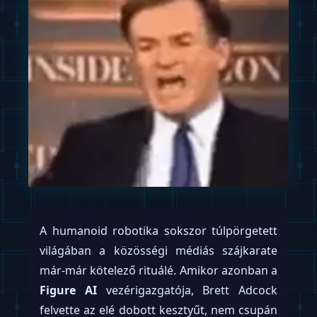
A humanoid robotika sokszor túlpörgetett
világában a közösségi médiás szájkarate
már-már kötelező rituálé. Amikor azonban a
Figure AI
vezérigazgatója, Brett Adcock
felvette az elé dobott kesztyűt, nem csupán