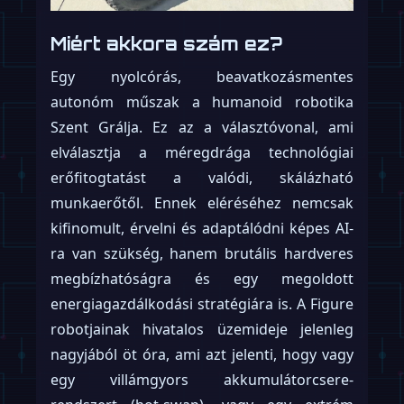
Miért akkora szám ez?
Egy nyolcórás, beavatkozásmentes
autonóm műszak a humanoid robotika
Szent Grálja. Ez az a választóvonal, ami
elválasztja a méregdrága technológiai
erőfitogtatást a valódi, skálázható
munkaerőtől. Ennek eléréséhez nemcsak
kifinomult, érvelni és adaptálódni képes AI-
ra van szükség, hanem brutális hardveres
megbízhatóságra és egy megoldott
energiagazdálkodási stratégiára is. A Figure
robotjainak hivatalos üzemideje jelenleg
nagyjából öt óra, ami azt jelenti, hogy vagy
egy villámgyors akkumulátorcsere-