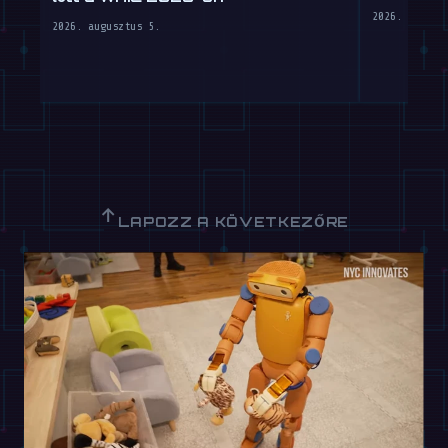
2026. július
2026. augusztus 5.
↑
LAPOZZ A KÖVETKEZŐRE