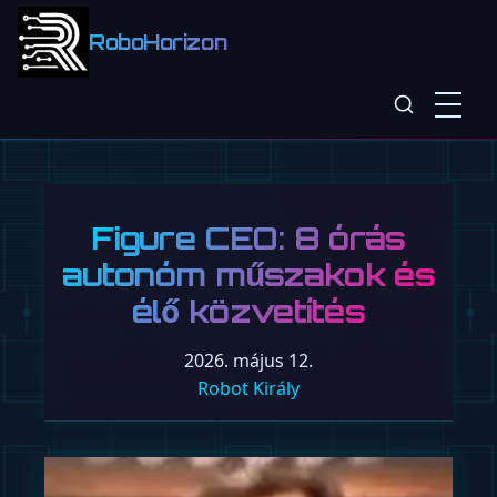
RoboHorizon
Figure CEO: 8 órás
autonóm műszakok és
élő közvetítés
2026. május 12.
Robot Király