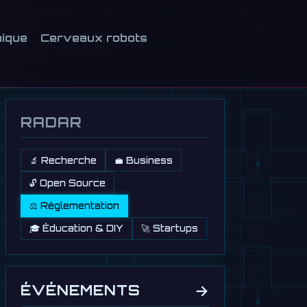
nique
Cerveaux robots
RADAR
🔬 Recherche
💼 Business
🔓 Open Source
⚖️ Réglementation
🎓 Éducation & DIY
🚀 Startups
→
ÉVÉNEMENTS