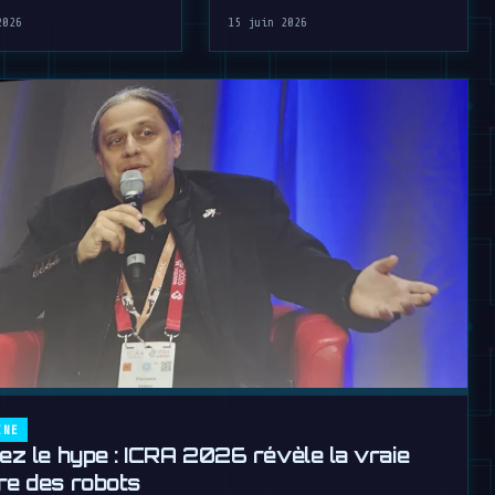
2026
15 juin 2026
INE
iez le hype : ICRA 2026 révèle la vraie
re des robots