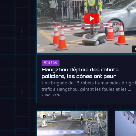
VIDÉOS
Hangzhou déploie des robots
policiers, les cônes ont peur
Une brigade de 15 robots humanoïdes dirige 
trafic à Hangzhou, gérant les foules et les …
2 mai 2026