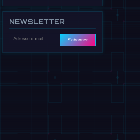
13 juillet
NEWSLETTER
S'abonner