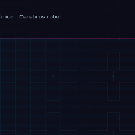
ónica
Cerebros robot