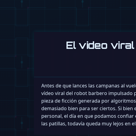
El video vira
Antes de que lances las campanas al vuelo
vídeo viral del robot barbero impulsado 
pieza de ficción generada por algoritmo
demasiado bien para ser ciertos. Si bien
personal, el día en que podamos confiar
las patillas, todavía queda muy lejos en e