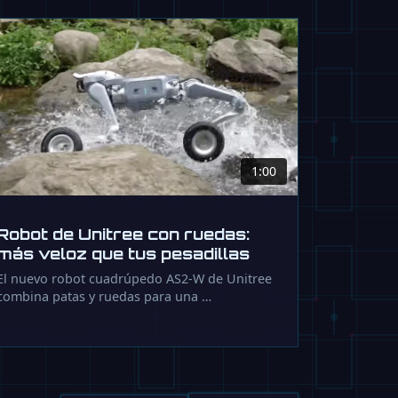
1:00
Robot de Unitree con ruedas:
más veloz que tus pesadillas
El nuevo robot cuadrúpedo AS2-W de Unitree
combina patas y ruedas para una …