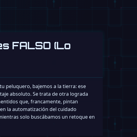
A es FALSO (Lo
tu peluquero, bajemos a la tierra: ese
aje absoluto. Se trata de otra lograda
mentidos que, francamente, pintan
 en la automatización del cuidado
 mientras solo buscábamos un retoque en