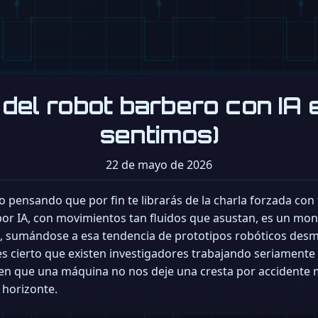
l del robot barbero con I
sentimos)
22 de mayo de 2026
 pensando que por fin te librarás de la charla forzada con 
por IA, con movimientos tan fluidos que asustan, es un mont
s, sumándose a esa tendencia de prototipos robóticos des
 es cierto que existen investigadores trabajando seriamente
 en que una máquina no nos deje una cresta por accidente
l horizonte.