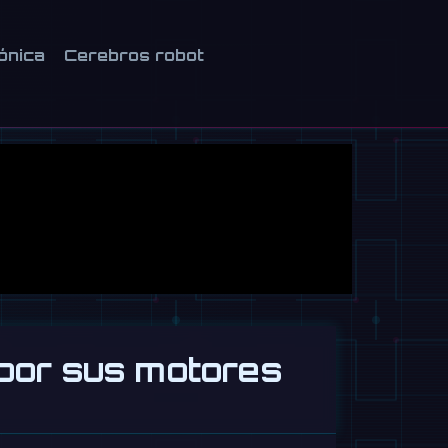
ónica
Cerebros robot
 por sus motores