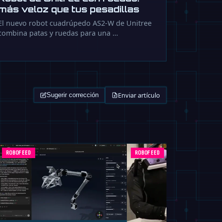
más veloz que tus pesadillas
El nuevo robot cuadrúpedo AS2-W de Unitree
combina patas y ruedas para una …
Enviar artículo
Sugerir corrección
ROBOFEED
ROBOFEED