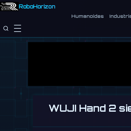
RoboHorizon
Humanoides
Industri
WUJI Hand 2 sie