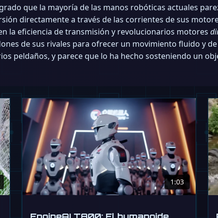
grado que la mayoría de las manos robóticas actuales pare
orsión directamente a través de las corrientes de sus motor
en la eficiencia de transmisión y revolucionarios motores
di
ones de sus rivales para ofrecer un movimiento fluido y de u
rios peldaños, y parece que lo ha hecho sosteniendo un ob
1:03
EngineAI T800: El humanoide