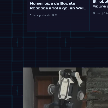
El robo
Humanoide de Booster
Figure 
Robotics anota gol en WAIC
conduci
2026
30 de juli
5 de agosto de 2026