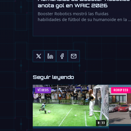
anota gol en WAIC 2026
Booster Robotics mostró las fluidas
habilidades de fútbol de su humanoide en la 
Seguir leyendo
VÍDEOS
ROBOFEED
0:33