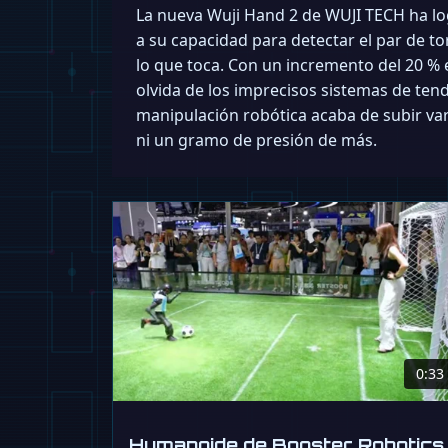
La nueva Wuji Hand 2 de WUJI TECH ha lo
a su capacidad para detectar el par de t
lo que toca. Con un incremento del 20 % 
olvida de los imprecisos sistemas de tend
manipulación robótica acaba de subir va
ni un gramo de presión de más.
0:33
Humanoide de Booster Robotics