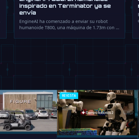
inspirado en Terminator ya se
envía
…
EngineAI ha comenzado a enviar su robot
humanoide T800, una máquina de 1.73m con …
REVISTA