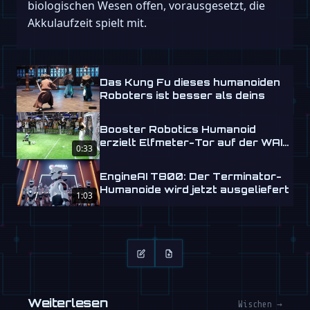
biologischen Wesen offen, vorausgesetzt, die
Akkulaufzeit spielt mit.
Das Kung Fu dieses humanoiden
Roboters ist besser als deins
Booster Robotics Humanoid
erzielt Elfmeter-Tor auf der WAIC
0:33
2026
EngineAI T800: Der Terminator-
Humanoide wird jetzt ausgeliefert
1:03
Weiterlesen
Wischen →