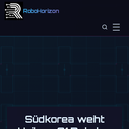
RoboHorizon
Südkorea weiht