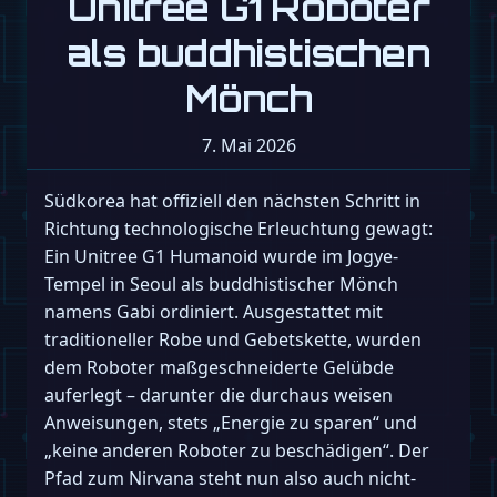
Unitree G1 Roboter
als buddhistischen
Mönch
7. Mai 2026
Südkorea hat offiziell den nächsten Schritt in
Richtung technologische Erleuchtung gewagt:
Ein Unitree G1 Humanoid wurde im Jogye-
Tempel in Seoul als buddhistischer Mönch
namens Gabi ordiniert. Ausgestattet mit
traditioneller Robe und Gebetskette, wurden
dem Roboter maßgeschneiderte Gelübde
auferlegt – darunter die durchaus weisen
Anweisungen, stets „Energie zu sparen“ und
„keine anderen Roboter zu beschädigen“. Der
Pfad zum Nirvana steht nun also auch nicht-