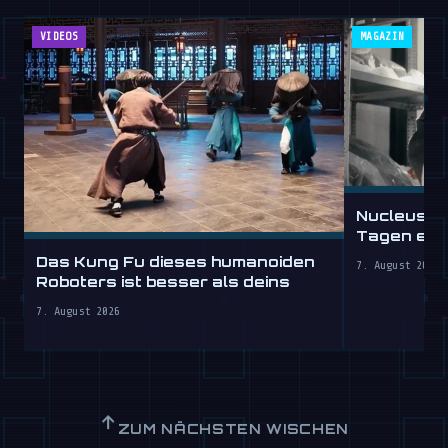
VIDEOS
MAGAZIN
Nucleus s
Tagen ein,
stundenw
Das Kung Fu dieses humanoiden
7. August 2026
Roboters ist besser als deins
7. August 2026
↑
ZUM NÄCHSTEN WISCHEN