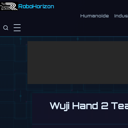
RoboHorizon
Humanoide
Indus
Wuji Hand 2 Tea