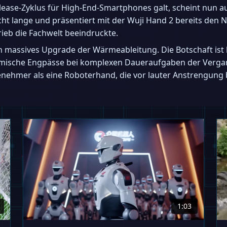
lease-Zyklus für High-End-Smartphones galt, scheint nun a
cht lange und präsentiert mit der Wuji Hand 2 bereits den 
rieb die Fachwelt beeindruckte.
in massives Upgrade der Wärmeableitung. Die Botschaft ist k
ische Engpässe bei komplexen Daueraufgaben der Vergang
enehmer als eine Roboterhand, die vor lauter Anstrengung 
1:03