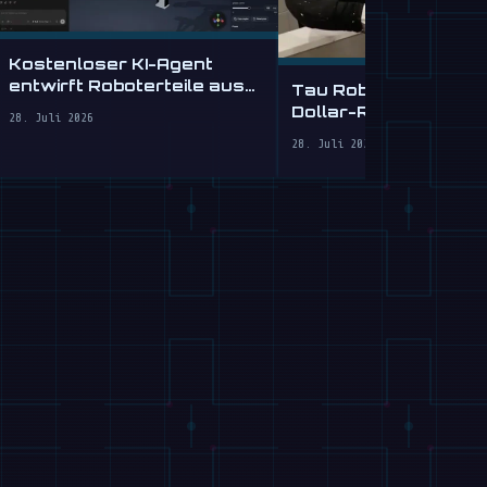
Kostenloser KI-Agent
entwirft Roboterteile aus
Tau Robotics startet
Text
Dollar-Reinigungsdie
28. Juli 2026
SF
28. Juli 2026