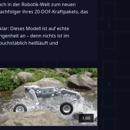
uch in der Robotik-Welt zum neuen
Nachfolger ihres 20-DOF-Kraftpakets, das
lar: Dieses Modell ist auf echte
enheit an – denn nichts ist im
buchstäblich heißläuft und
1:00