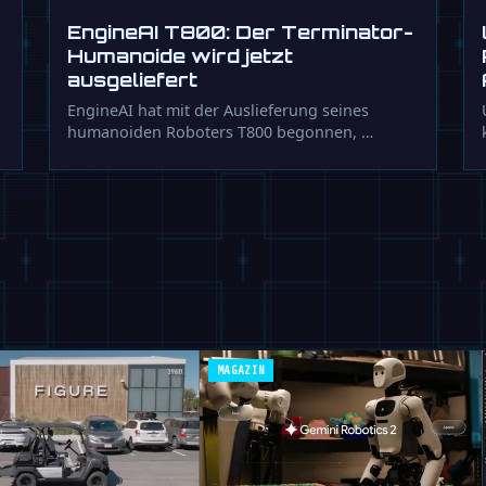
EngineAI T800: Der Terminator-
Humanoide wird jetzt
ausgeliefert
EngineAI hat mit der Auslieferung seines
humanoiden Roboters T800 begonnen, …
MAGAZIN