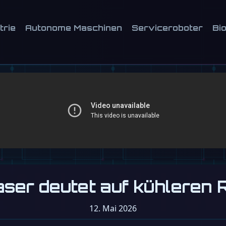
trie
Autonome Maschinen
Serviceroboter
Bi
ser deutet auf kühleren R
12. Mai 2026