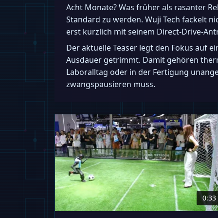
Acht Monate? Was früher als rasanter Re
Standard zu werden. Wuji Tech fackelt ni
erst kürzlich mit seinem Direct-Drive-Ant
Der aktuelle Teaser legt den Fokus auf e
Ausdauer getrimmt. Damit gehören therm
Laboralltag oder in der Fertigung unang
zwangspausieren muss.
0:33