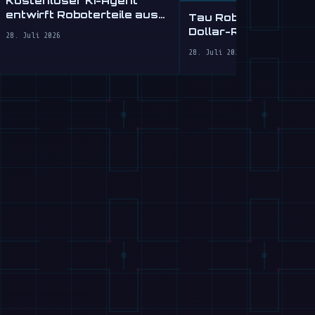
entwirft Roboterteile aus
Tau Robotics startet
Text
Dollar-Reinigungsdie
28. Juli 2026
SF
28. Juli 2026