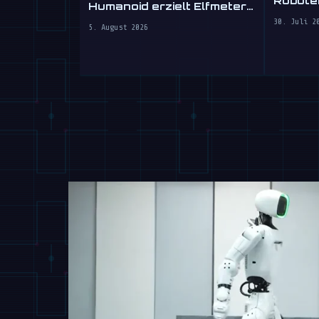
Roboter
Humanoid erzielt Elfmeter-
gewis
Tor auf der WAIC 2026
30. Juli 2
Autofa
5. August 2026