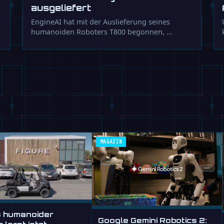
ausgeliefert
EngineAI hat mit der Auslieferung seines
humanoiden Roboters T800 begonnen, …
MAGAZIN
s humanoider
Google Gemini Robotics 2: