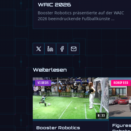
WAIC 2026
Booster Robotics präsentierte auf der WAIC
2026 beeindruckende Fußballkünste …
Weiterlesen
VIDEOS
ROBOFEED
0:33
Figure
Booster Robotics