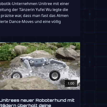
 Robotik-Unternehmen Unitree mit einer
itung der Tänzerin Yufei Wu legte die
 präzise war, dass man fast das Atmen
ierte Dance-Moves und eine völlig
1:00
Unitrees neuer Roboterhund mit
Rädern überholt deine