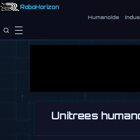
RoboHorizon
Humanoide
Indus
Unitrees human