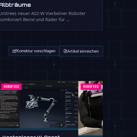
Albträume
Unitrees neuer AS2-W Vierbeiner-Roboter
kombiniert Beine und Räder für …
Artikel einreichen
Korrektur vorschlagen
ROBOFEED
ROBOFEED
Kostenloser KI-Agent