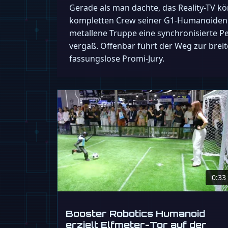
Gerade als man dachte, das Reality-TV k
kompletten Crew seiner G1-Humanoiden in 
metallene Truppe eine synchronisierte P
vergaß. Offenbar führt der Weg zur brei
fassungslose Promi-Jury.
0:33
Booster Robotics Humanoid
erzielt Elfmeter-Tor auf der