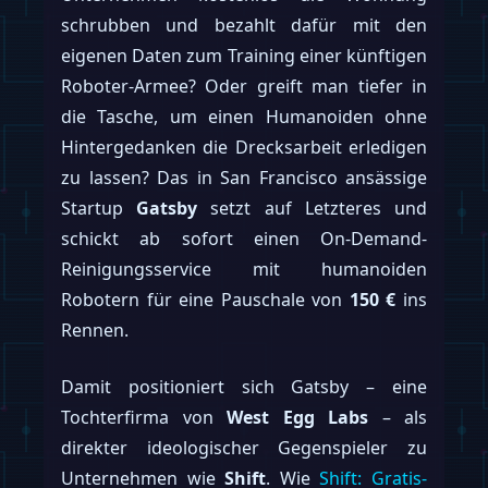
schrubben und bezahlt dafür mit den
eigenen Daten zum Training einer künftigen
Roboter-Armee? Oder greift man tiefer in
die Tasche, um einen Humanoiden ohne
Hintergedanken die Drecksarbeit erledigen
zu lassen? Das in San Francisco ansässige
Startup
Gatsby
setzt auf Letzteres und
schickt ab sofort einen On-Demand-
Reinigungsservice mit humanoiden
Robotern für eine Pauschale von
150 €
ins
Rennen.
Damit positioniert sich Gatsby – eine
Tochterfirma von
West Egg Labs
– als
direkter ideologischer Gegenspieler zu
Unternehmen wie
Shift
. Wie
Shift: Gratis-