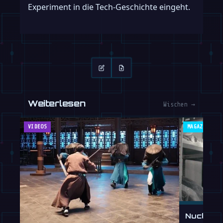
Experiment in die Tech-Geschichte eingeht.
Weiterlesen
Wischen →
VIDEOS
MAGAZIN
Nucleus 