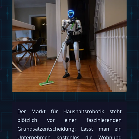
Der Markt für Haushaltsrobotik steht
plötzlich vor einer faszinierenden
Grundsatzentscheidung: Lässt man ein
Unternehmen kostenlos die Wohnung