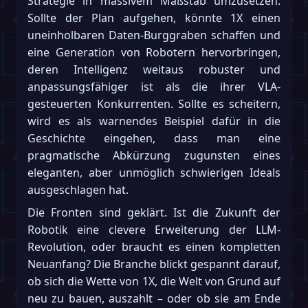
Strategie in massivem Maßstab umzusetzen.
Sollte der Plan aufgehen, könnte 1X einen
uneinholbaren Daten-Burggraben schaffen und
eine Generation von Robotern hervorbringen,
deren Intelligenz weitaus robuster und
anpassungsfähiger ist als die ihrer VLA-
gesteuerten Konkurrenten. Sollte es scheitern,
wird es als warnendes Beispiel dafür in die
Geschichte eingehen, dass man eine
pragmatische Abkürzung zugunsten eines
eleganten, aber unmöglich schwierigen Ideals
ausgeschlagen hat.
Die Fronten sind geklärt. Ist die Zukunft der
Robotik eine clevere Erweiterung der LLM-
Revolution, oder braucht es einen kompletten
Neuanfang? Die Branche blickt gespannt darauf,
ob sich die Wette von 1X, die Welt von Grund auf
neu zu bauen, auszahlt – oder ob sie am Ende