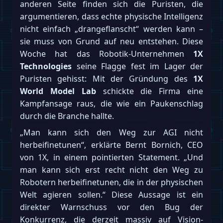
anderen Seite finden sich die Puristen, die
argumentieren, dass echte physische Intelligenz
nicht einfach „drangeflanscht“ werden kann –
sie muss von Grund auf neu entstehen. Diese
Woche hat das Robotik-Unternehmen
1X
Technologies
seine Flagge fest im Lager der
Puristen gehisst: Mit der Gründung des
1X
World Model Lab
schickte die Firma eine
Kampfansage raus, die wie ein Paukenschlag
durch die Branche hallte.
„Man kann sich den Weg zur AGI nicht
herbeifinetunen“, erklärte Bernt Bornich, CEO
von 1X, in einem pointierten Statement. „Und
man kann sich erst recht nicht den Weg zu
Robotern herbeifinetunen, die in der physischen
Welt agieren sollen.“ Diese Aussage ist ein
direkter Warnschuss vor den Bug der
Konkurrenz, die derzeit massiv auf Vision-