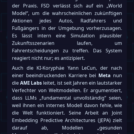
der Praxis. FSD verlässt sich auf ein „World
Model“, um die wahrscheinlichen zukünftigen
Aktionen jedes Autos, Radfahrers und
Fußgängers in der Umgebung vorherzusagen.
Es lässt intern eine Simulation plausibler
Zukunftsszenarien laufen, um
Fahrentscheidungen zu treffen. Das System
reagiert nicht nur; es antizipiert.
Auch die KI-Koryphäe Yann LeCun, der nach
einer beeindruckenden Karriere bei
Meta
nun
die
AMI Labs
leitet, ist seit Jahren ein lautstarker
Verfechter von Weltmodellen. Er argumentiert,
dass LLMs „fundamental unvollständig“ seien,
weil ihnen ein internes Modell davon fehle, wie
die Welt funktioniert. Seine Arbeit an Joint
Embedding Predictive Architectures (JEPA) zielt
darauf ab, Modellen „gesunden