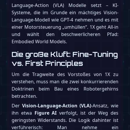
Language-Action (VLA) Modelle setzt – KI-
Systeme, die im Grunde ein mächtiges Vision-
Language-Modell wie GPT-4 nehmen und es mit
einer Motorsteuerung „umhüllen“. 1X geht All-in
und wählt den beschwerlicheren Pfad:
Embodied World Models.
Die große Kluft: Fine-Tuning
vs. First Principles
Um die Tragweite des Vorstoßes von 1X zu
verstehen, muss man die zwei konkurrierenden
Doktrinen beim Bau eines Robotergehirns
betrachten.
Der
Vision-Language-Action (VLA)
-Ansatz, wie
ihn etwa
Figure AI
verfolgt, ist der Weg des
geringsten Widerstands. Die Logik dahinter ist
verführerisch: Man nehme ein