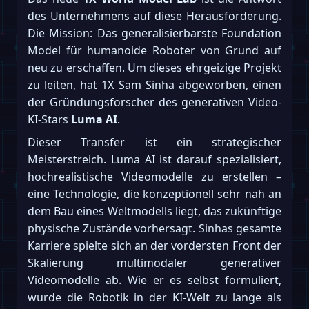
des Unternehmens auf diese Herausforderung.
Die Mission: Das generalisierbarste Foundation
Model für humanoide Roboter von Grund auf
neu zu erschaffen. Um dieses ehrgeizige Projekt
zu leiten, hat 1X Sam Sinha abgeworben, einen
der Gründungsforscher des generativen Video-
KI-Stars
Luma AI
.
Dieser Transfer ist ein strategischer
Meisterstreich. Luma AI ist darauf spezialisiert,
hochrealistische Videomodelle zu erstellen –
eine Technologie, die konzeptionell sehr nah an
dem Bau eines Weltmodells liegt, das zukünftige
physische Zustände vorhersagt. Sinhas gesamte
Karriere spielte sich an der vordersten Front der
Skalierung multimodaler generativer
Videomodelle ab. Wie er es selbst formuliert,
wurde die Robotik in der KI-Welt zu lange als