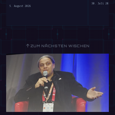
2026
30. Juli 2026
5. August 2026
↑
ZUM NÄCHSTEN WISCHEN