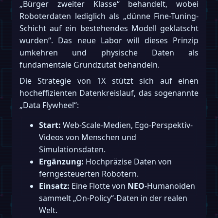
„Bürger zweiter Klasse“ behandelt, wobei
Roboterdaten lediglich als „dünne Fine-Tuning-
Schicht auf ein bestehendes Modell geklatscht
wurden“. Das neue Labor will dieses Prinzip
umkehren und physische Daten als
fundamentale Grundzutat behandeln.
Die Strategie von 1X stützt sich auf einen
hocheffizienten Datenkreislauf, das sogenannte
„Data Flywheel“:
Start:
Web-Scale-Medien, Ego-Perspektiv-
Videos von Menschen und
Simulationsdaten.
Ergänzung:
Hochpräzise Daten von
ferngesteuerten Robotern.
Einsatz:
Eine Flotte von
NEO
-Humanoiden
sammelt „On-Policy“-Daten in der realen
Welt.