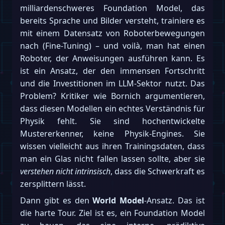
milliardenschweres Foundation Model, das
bereits Sprache und Bilder versteht, trainiere es
mit einem Datensatz von Roboterbewegungen
nach (Fine-Tuning) – und voilà, man hat einen
Roboter, der Anweisungen ausführen kann. Es
ist ein Ansatz, der den immensen Fortschritt
und die Investitionen im LLM-Sektor nutzt. Das
Problem? Kritiker wie Bornich argumentieren,
dass diesen Modellen ein echtes Verständnis für
Physik fehlt. Sie sind hochentwickelte
Mustererkenner, keine Physik-Engines. Sie
wissen vielleicht aus ihren Trainingsdaten, dass
man ein Glas nicht fallen lassen sollte, aber sie
verstehen nicht intrinsisch
, dass die Schwerkraft es
zersplittern lässt.
Dann gibt es den
World Model
-Ansatz. Das ist
die harte Tour. Ziel ist es, ein Foundation Model