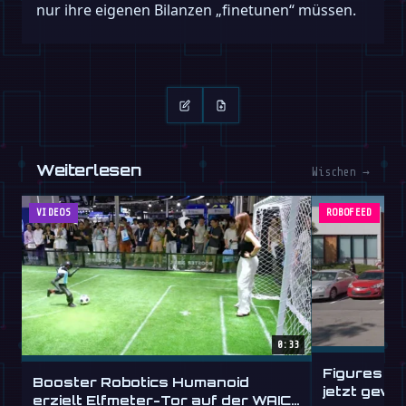
nur ihre eigenen Bilanzen „finetunen“ müssen.
Weiterlesen
Wischen →
VIDEOS
ROBOFEED
0:33
Figures hu
Booster Robotics Humanoid
jetzt gew
erzielt Elfmeter-Tor auf der WAIC