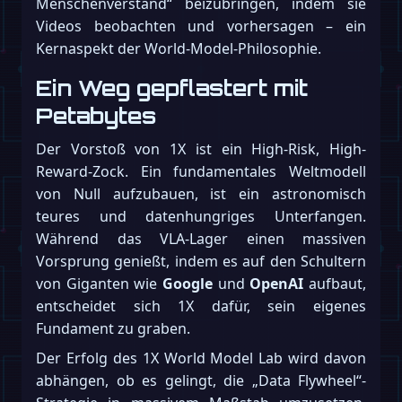
Menschenverstand“ beizubringen, indem sie
Videos beobachten und vorhersagen – ein
Kernaspekt der World-Model-Philosophie.
Ein Weg gepflastert mit
Petabytes
Der Vorstoß von 1X ist ein High-Risk, High-
Reward-Zock. Ein fundamentales Weltmodell
von Null aufzubauen, ist ein astronomisch
teures und datenhungriges Unterfangen.
Während das VLA-Lager einen massiven
Vorsprung genießt, indem es auf den Schultern
von Giganten wie
Google
und
OpenAI
aufbaut,
entscheidet sich 1X dafür, sein eigenes
Fundament zu graben.
Der Erfolg des 1X World Model Lab wird davon
abhängen, ob es gelingt, die „Data Flywheel“-