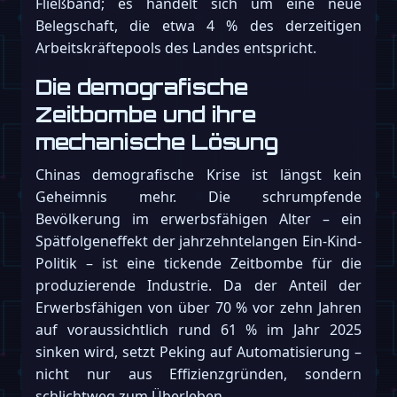
Fließband; es handelt sich um eine neue
Belegschaft, die etwa 4 % des derzeitigen
Arbeitskräftepools des Landes entspricht.
Die demografische
Zeitbombe und ihre
mechanische Lösung
Chinas demografische Krise ist längst kein
Geheimnis mehr. Die schrumpfende
Bevölkerung im erwerbsfähigen Alter – ein
Spätfolgeneffekt der jahrzehntelangen Ein-Kind-
Politik – ist eine tickende Zeitbombe für die
produzierende Industrie. Da der Anteil der
Erwerbsfähigen von über 70 % vor zehn Jahren
auf voraussichtlich rund 61 % im Jahr 2025
sinken wird, setzt Peking auf Automatisierung –
nicht nur aus Effizienzgründen, sondern
schlichtweg zum Überleben.