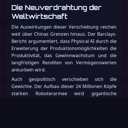
Die Neuverdrahtung der
Weltwirtschaft
Die Auswirkungen dieser Verschiebung reichen
weit über Chinas Grenzen hinaus. Der Barclays-
Bericht argumentiert, dass Physical AI durch die
Erweiterung der Produktionsmöglichkeiten die
Produktivität, das Gewinnwachstum und die
langfristigen Renditen von Vermögenswerten
ankurbeln wird.
Auch geopolitisch verschieben sich die
Gewichte. Der Aufbau dieser 24 Millionen Köpfe
starken Roboterarmee wird gigantische
Mengen an Rohstoffen verschlingen. Wie
Bloomberg berichtet, hebt die Studie einen
bevorstehenden Boom für
rohstoffexportierende Nationen hervor. Länder