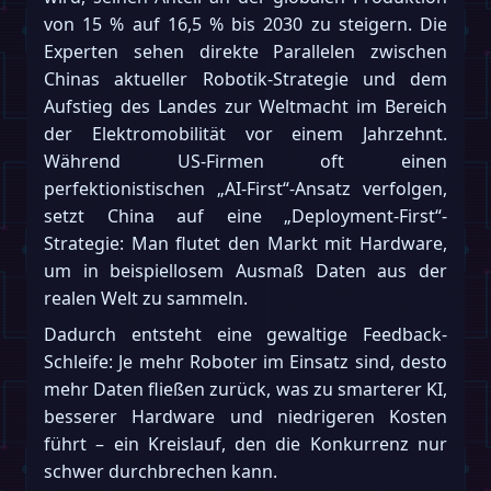
von 15 % auf 16,5 % bis 2030 zu steigern. Die
Experten sehen direkte Parallelen zwischen
Chinas aktueller Robotik-Strategie und dem
Aufstieg des Landes zur Weltmacht im Bereich
der Elektromobilität vor einem Jahrzehnt.
Während US-Firmen oft einen
perfektionistischen „AI-First“-Ansatz verfolgen,
setzt China auf eine „Deployment-First“-
Strategie: Man flutet den Markt mit Hardware,
um in beispiellosem Ausmaß Daten aus der
realen Welt zu sammeln.
Dadurch entsteht eine gewaltige Feedback-
Schleife: Je mehr Roboter im Einsatz sind, desto
mehr Daten fließen zurück, was zu smarterer KI,
besserer Hardware und niedrigeren Kosten
führt – ein Kreislauf, den die Konkurrenz nur
schwer durchbrechen kann.