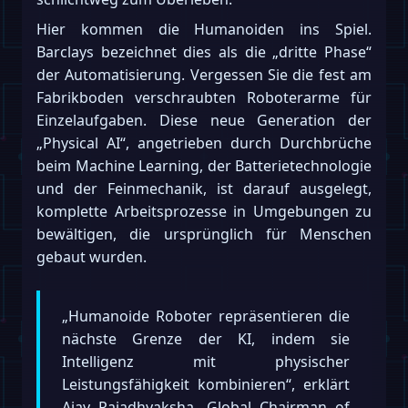
Hier kommen die Humanoiden ins Spiel.
Barclays bezeichnet dies als die „dritte Phase“
der Automatisierung. Vergessen Sie die fest am
Fabrikboden verschraubten Roboterarme für
Einzelaufgaben. Diese neue Generation der
„Physical AI“, angetrieben durch Durchbrüche
beim Machine Learning, der Batterietechnologie
und der Feinmechanik, ist darauf ausgelegt,
komplette Arbeitsprozesse in Umgebungen zu
bewältigen, die ursprünglich für Menschen
gebaut wurden.
„Humanoide Roboter repräsentieren die
nächste Grenze der KI, indem sie
Intelligenz mit physischer
Leistungsfähigkeit kombinieren“, erklärt
Ajay Rajadhyaksha, Global Chairman of