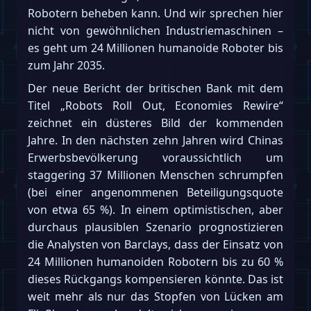
Robotern beheben kann. Und wir sprechen hier
nicht von gewöhnlichen Industriemaschinen –
es geht um 24 Millionen humanoide Roboter bis
zum Jahr 2035.
Der neue Bericht der britischen Bank mit dem
Titel „Robots Roll Out, Economies Rewire“
zeichnet ein düsteres Bild der kommenden
Jahre. In den nächsten zehn Jahren wird Chinas
Erwerbsbevölkerung voraussichtlich um
staggering 37 Millionen Menschen schrumpfen
(bei einer angenommenen Beteiligungsquote
von etwa 65 %). In einem optimistischen, aber
durchaus plausiblen Szenario prognostizieren
die Analysten von Barclays, dass der Einsatz von
24 Millionen humanoiden Robotern bis zu 60 %
dieses Rückgangs kompensieren könnte. Das ist
weit mehr als nur das Stopfen von Lücken am