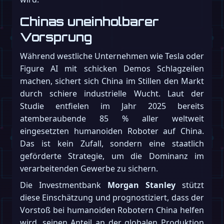
Chinas uneinholbarer
Vorsprung
Während westliche Unternehmen wie Tesla oder
Figure AI mit schicken Demos Schlagzeilen
machen, sichert sich China im Stillen den Markt
durch schiere industrielle Wucht. Laut der
Studie entfielen im Jahr 2025 bereits
atemberaubende 85 % aller weltweit
eingesetzten humanoiden Roboter auf China.
Das ist kein Zufall, sondern eine staatlich
geförderte Strategie, um die Dominanz im
verarbeitenden Gewerbe zu sichern.
Die Investmentbank
Morgan Stanley
stützt
diese Einschätzung und prognostiziert, dass der
Vorstoß bei humanoiden Robotern China helfen
wird, seinen Anteil an der globalen Produktion