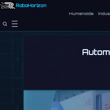
RoboHorizon
Humanoide
Indus
Autom