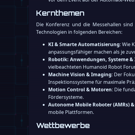
Kernthemen
Die Konferenz und die Messehallen sind
Technologien in folgenden Bereichen:
KI & Smarte Automatisierung
: Wie 
anpassungsfähiger machen als je zuvo
Robotik: Anwendungen, Systeme & 
vielbeachteten Humanoid Robot Foru
Machine Vision & Imaging
: Der Foku
Inspektionssysteme für maximale Präz
Motion Control & Motoren
: Die fun
Fördersysteme.
Autonome Mobile Roboter (AMRs) & 
mobile Plattformen.
Wettbewerbe