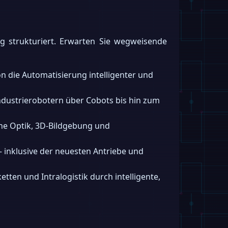
 strukturiert. Erwarten Sie wegweisende
on die Automatisierung intelligenter und
ndustrierobotern über Cobots bis hin zum
iche Optik, 3D-Bildgebung und
inklusive der neuesten Antriebe und
tten und Intralogistik durch intelligente,