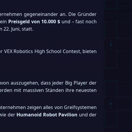
unternehmen gegeneinander an. Die Gründer
 ein
Preisgeld von 10.000 $
und – fast noch
2. Juni, statt.
r VEX Robotics High School Contest, bieten
davon auszugehen, dass jeder Big Player der
rden mit massiven Ständen ihre neuesten
nternehmen zeigen alles von Greifsystemen
wie der
Humanoid Robot Pavilion
und der