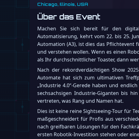
Chicago, Illinois, USA
Über das Event
Machen Sie sich bereit für den digita
Automatisierung, kehrt vom 22. bis 25. Ju
Automation (A3), ist dies das Pflichtevent 
und verstehen wollen. Wenn es einen Robot
als Ihr durchschnittlicher Toaster, dann wer
Nach der rekordverdächtigen Show 2025 i
Automate hat sich zum ultimativen Treffp
„Industrie 4.0“-Gerede haben und endlic
sechsachsigen Industrie-Giganten bis hi
vertreten, was Rang und Namen hat.
Dies ist keine reine Sightseeing-Tour für
maßgeschneidert für Profis aus verschied
nach greifbaren Lösungen für den Fachkräf
ersten Robotik-Investition stehen oder ei