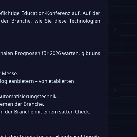
flichtige Education-Konferenz auf. Auf der
 der Branche, wie Sie diese Technologien
nalen Prognosen für 2026 warten, gibt uns
r Messe.
logieanbietern – von etablierten
 Automatisierungstechnik.
Themen der Branche.
en der Branche mit einem satten Check.
sich den Termin für das Hauptevent bereits