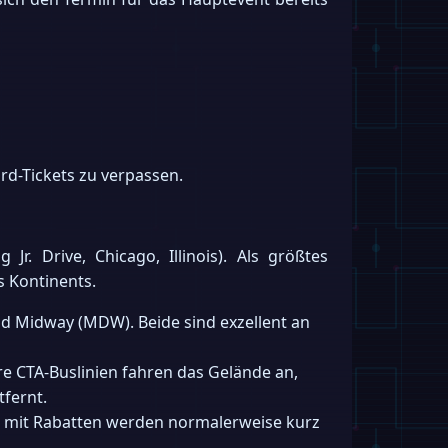
ird-Tickets zu verpassen.
Jr. Drive, Chicago, Illinois). Als größtes
 Kontinents.
nd Midway (MDW). Beide sind exzellent an
re CTA-Buslinien fahren das Gelände an,
tfernt.
nte mit Rabatten werden normalerweise kurz