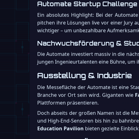
Automate Startup Challenge
Ein absolutes Highlight: Bei der Automat
pitchen ihre Lösungen live vor einer Jury
wichtiger – um unbezahlbare Aufmerksamkeit
Nachwuchsförderung & Stud
Die Automate investiert massiv in die näc
jungen Ingenieurtalenten eine Bühne, um i
Ausstellung & Industrie
Die Messefläche der Automate ist eine Stad
Branche vor Ort sein wird. Giganten wie
F
Plattformen präsentieren.
Doch abseits der großen Namen ist die Mes
und High-End-Sensoren bis hin zu bahnbr
Education Pavilion
bieten gezielte Einblic