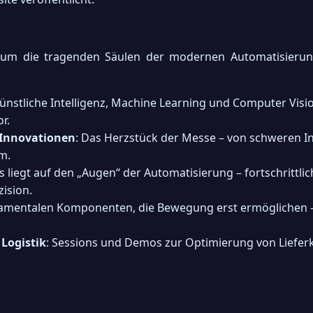
 um die tragenden Säulen der modernen Automatisierung
Künstliche Intelligenz, Machine Learning und Computer Visi
r.
Innovationen
: Das Herzstück der Messe – von schweren I
m.
s liegt auf den „Augen“ der Automatisierung – fortschrittl
ision.
damentalen Komponenten, die Bewegung erst ermöglichen – 
Logistik
: Sessions und Demos zur Optimierung von Lieferke