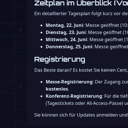
Zeitplan im Überblick (V
Ein detaillierter Tagesplan folgt kurz vor d
Montag, 22. Juni
: Messe geöffnet (10
Dienstag, 23. Juni
: Messe geöffnet (1
Mittwoch, 24. Juni
: Messe geöffnet (
Donnerstag, 25. Juni
: Messe geöffnet
Registrierung
Das Beste daran? Es kostet Sie keinen Cent, 
Messe-Registrierung
: Der Zugang zu
kostenlos
.
Konferenz-Registrierung
: Für die ti
(Tagestickets oder All-Access-Pässe) 
Sie können sich für Updates anmelden und I