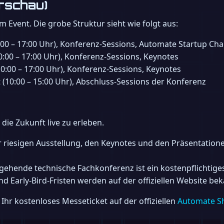
orschau)
em Event. Die grobe Struktur sieht wie folgt aus:
:00 – 17:00 Uhr), Konferenz-Sessions, Automate Startup Chal
0:00 – 17:00 Uhr), Konferenz-Sessions, Keynotes
10:00 – 17:00 Uhr), Konferenz-Sessions, Keynotes
 (10:00 – 15:00 Uhr), Abschluss-Sessions der Konferenz
die Zukunft live zu erleben.
r riesigen Ausstellung, den Keynotes und den Präsentation
efgehende technische Fachkonferenz ist ein kostenpflichtiges
und Early-Bird-Fristen werden auf der offiziellen Website b
hr kostenloses Messeticket auf der offiziellen
Automate S