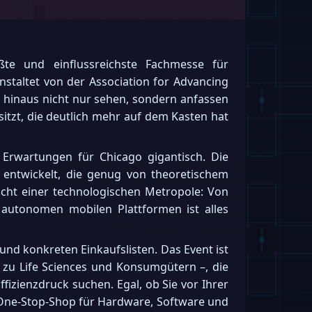
ßte und einflussreichste Fachmesse für
nstaltet von der Association for Advancing
ber hinaus nicht nur sehen, sondern anfassen
itzt, die deutlich mehr auf dem Kasten hat
 Erwartungen für Chicago gigantisch. Die
r entwickelt, die genug von theoretischem
cht einer technologischen Metropole: Von
 autonomen mobilen Plattformen ist alles
nd konkreten Einkaufslisten. Das Event ist
 zu Life Sciences und Konsumgütern –, die
zienzdruck suchen. Egal, ob Sie vor Ihrer
r One-Stop-Shop für Hardware, Software und