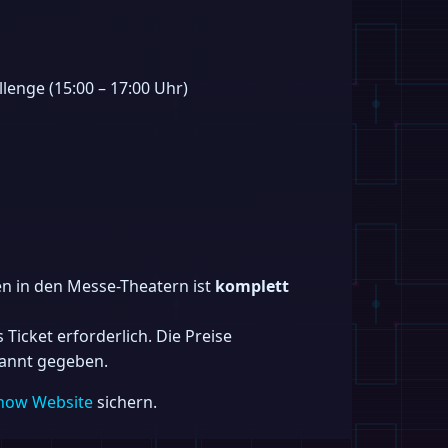
lenge (15:00 – 17:00 Uhr)
en in den Messe-Theatern ist
komplett
 Ticket erforderlich. Die Preise
ekannt gegeben.
how Website
sichern.