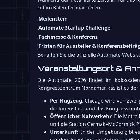
rot im Kalender markieren.
Meilenstein
Automate Startup Challenge
Fachmesse & Konferenz
Fristen für Aussteller & Konferenzbeiträ
Behalten Sie die offizielle Automate-Websit
Veranstaltungsort & Anr
Die Automate 2026 findet im kolossal
Kongresszentrum Nordamerikas ist es der 
Per Flugzeug
: Chicago wird von zwei
die Innenstadt und das Kongresszen
Öffentlicher Nahverkehr
: Die Metra
und die Station Cermak–McCormick Pla
Unterkunft
: In der Umgebung gibt es
vor dem Event auf der Automate-Websi