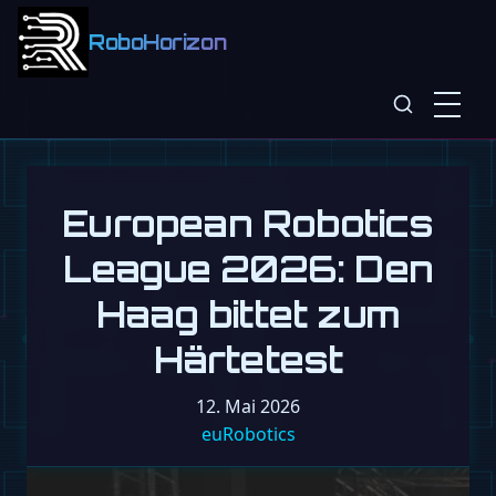
RoboHorizon
European Robotics
League 2026: Den
Haag bittet zum
Härtetest
12. Mai 2026
euRobotics