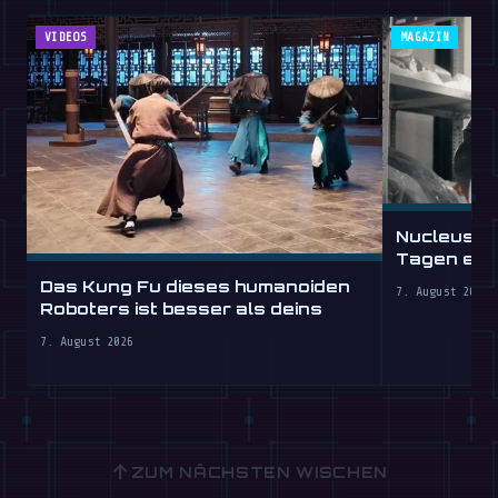
VIDEOS
MAGAZIN
Nucleus s
Tagen ein,
stundenw
Das Kung Fu dieses humanoiden
7. August 2026
Roboters ist besser als deins
7. August 2026
↑
ZUM NÄCHSTEN WISCHEN