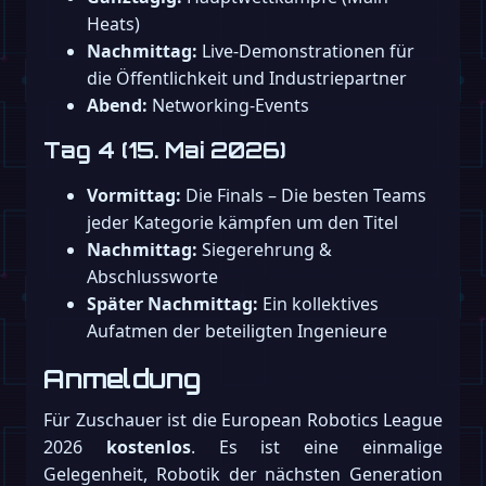
Heats)
Nachmittag:
Live-Demonstrationen für
die Öffentlichkeit und Industriepartner
Abend:
Networking-Events
Tag 4 (15. Mai 2026)
Vormittag:
Die Finals – Die besten Teams
jeder Kategorie kämpfen um den Titel
Nachmittag:
Siegerehrung &
Abschlussworte
Später Nachmittag:
Ein kollektives
Aufatmen der beteiligten Ingenieure
Anmeldung
Für Zuschauer ist die European Robotics League
2026
kostenlos
. Es ist eine einmalige
Gelegenheit, Robotik der nächsten Generation