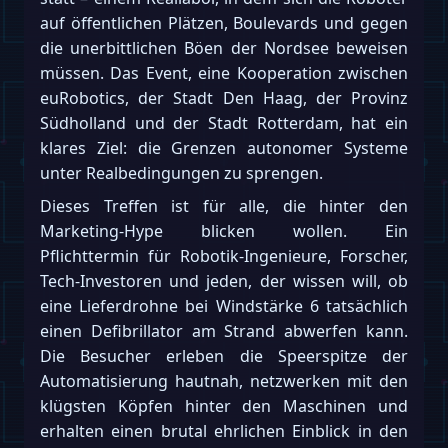
auf öffentlichen Plätzen, Boulevards und gegen
die unerbittlichen Böen der Nordsee beweisen
müssen. Das Event, eine Kooperation zwischen
euRobotics, der Stadt Den Haag, der Provinz
Südholland und der Stadt Rotterdam, hat ein
klares Ziel: die Grenzen autonomer Systeme
unter Realbedingungen zu sprengen.
Dieses Treffen ist für alle, die hinter den
Marketing-Hype blicken wollen. Ein
Pflichttermin für Robotik-Ingenieure, Forscher,
Tech-Investoren und jeden, der wissen will, ob
eine Lieferdrohne bei Windstärke 6 tatsächlich
einen Defibrillator am Strand abwerfen kann.
Die Besucher erleben die Speerspitze der
Automatisierung hautnah, netzwerken mit den
klügsten Köpfen hinter den Maschinen und
erhalten einen brutal ehrlichen Einblick in den