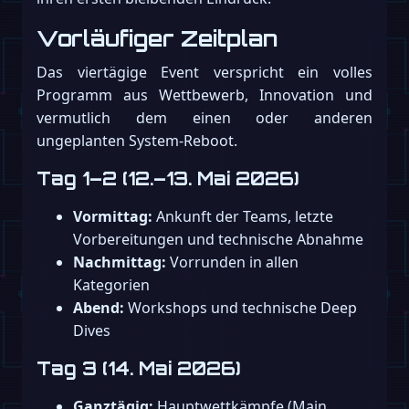
Vorläufiger Zeitplan
Das viertägige Event verspricht ein volles
Programm aus Wettbewerb, Innovation und
vermutlich dem einen oder anderen
ungeplanten System-Reboot.
Tag 1–2 (12.–13. Mai 2026)
Vormittag:
Ankunft der Teams, letzte
Vorbereitungen und technische Abnahme
Nachmittag:
Vorrunden in allen
Kategorien
Abend:
Workshops und technische Deep
Dives
Tag 3 (14. Mai 2026)
Ganztägig:
Hauptwettkämpfe (Main