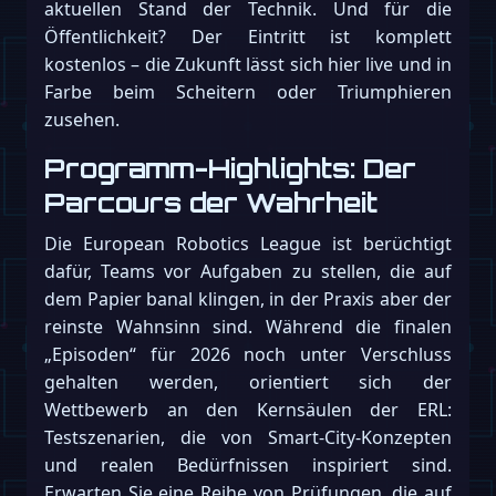
aktuellen Stand der Technik. Und für die
Öffentlichkeit? Der Eintritt ist komplett
kostenlos – die Zukunft lässt sich hier live und in
Farbe beim Scheitern oder Triumphieren
zusehen.
Programm-Highlights: Der
Parcours der Wahrheit
Die European Robotics League ist berüchtigt
dafür, Teams vor Aufgaben zu stellen, die auf
dem Papier banal klingen, in der Praxis aber der
reinste Wahnsinn sind. Während die finalen
„Episoden“ für 2026 noch unter Verschluss
gehalten werden, orientiert sich der
Wettbewerb an den Kernsäulen der ERL:
Testszenarien, die von Smart-City-Konzepten
und realen Bedürfnissen inspiriert sind.
Erwarten Sie eine Reihe von Prüfungen, die auf