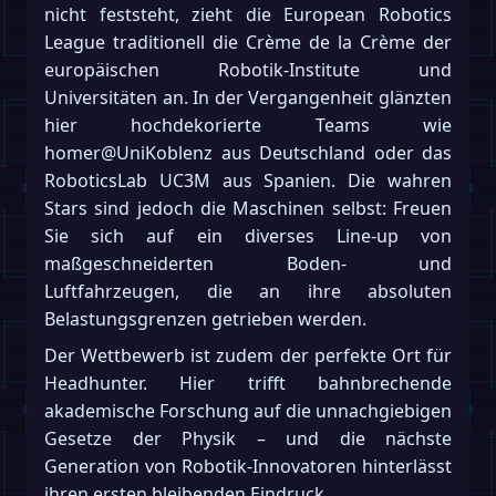
nicht feststeht, zieht die European Robotics
League traditionell die Crème de la Crème der
europäischen Robotik-Institute und
Universitäten an. In der Vergangenheit glänzten
hier hochdekorierte Teams wie
homer@UniKoblenz aus Deutschland oder das
RoboticsLab UC3M aus Spanien. Die wahren
Stars sind jedoch die Maschinen selbst: Freuen
Sie sich auf ein diverses Line-up von
maßgeschneiderten Boden- und
Luftfahrzeugen, die an ihre absoluten
Belastungsgrenzen getrieben werden.
Der Wettbewerb ist zudem der perfekte Ort für
Headhunter. Hier trifft bahnbrechende
akademische Forschung auf die unnachgiebigen
Gesetze der Physik – und die nächste
Generation von Robotik-Innovatoren hinterlässt
ihren ersten bleibenden Eindruck.