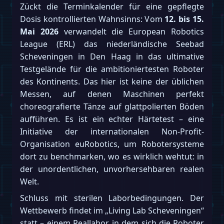
Zückt die Terminkalender für eine gepflegte
Dosis kontrollierten Wahnsinns: Vom
12. bis 15.
Mai 2026
verwandelt die European Robotics
League (ERL) das niederländische Seebad
Scheveningen in Den Haag in das ultimative
Testgelände für die ambitioniertesten Roboter
des Kontinents. Das hier ist keine der üblichen
Messen, auf denen Maschinen perfekt
choreografierte Tänze auf glattpolierten Böden
aufführen. Es ist ein echter Härtetest – eine
Initiative der internationalen Non-Profit-
Organisation euRobotics, um Robotersysteme
dort zu benchmarken, wo es wirklich wehtut: in
der unordentlichen, unvorhersehbaren realen
Welt.
Schluss mit sterilen Laborbedingungen. Der
Wettbewerb findet im „Living Lab Scheveningen“
statt – einem Reallabor, in dem sich die Roboter